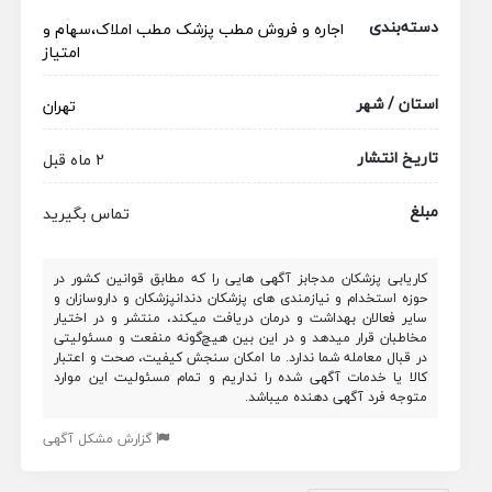
دسته‌بندی
اجاره و فروش مطب پزشک
مطب
املاک،سهام و
امتیاز
استان / شهر
تهران
تاریخ انتشار
2 ماه قبل
مبلغ
تماس بگیرید
کاریابی پزشکان مدجابز آگهی هایی را که مطابق قوانین کشور در
حوزه استخدام و نیازمندی های پزشکان دندانپزشکان و داروسازان و
سایر فعالان بهداشت و درمان دریافت میکند، منتشر و در اختیار
مخاطبان قرار میدهد و در این بین هیچ‌گونه منفعت و مسئولیتی
در قبال معامله شما ندارد. ما امکان سنجش کیفیت، صحت و اعتبار
کالا یا خدمات آگهی شده را نداریم و تمام مسئولیت این موارد
متوجه فرد آگهی دهنده میباشد.
گزارش مشکل آگهی