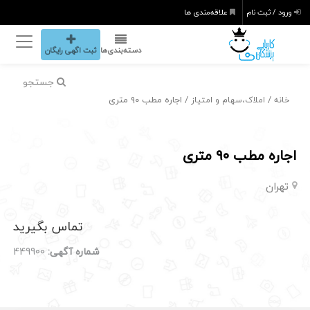
ورود / ثبت نام
علاقه‌مندی ها
دسته‌بندی‌ها
ثبت اگهی رایگان
جستجو
/
/ اجاره مطب ۹۰ متری
خانه
املاک،سهام و امتیاز
اجاره مطب ۹۰ متری
تهران
تماس بگیرید
شماره آگهی:
449900