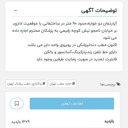
توضیحات آگهی
آپارتمان دو خوابه،حدود ۹۰ متر در ساختمانی با موقعیت اداری،
بر خیابان نامجو نبش کوچه رفیعی به پزشکان محترم اجاره داده
می شود
اکنون مطب دندانپزشکی در روبروی واحد دایر می باشد.
دارای خط تلفن رند،پارکینگ،آسانسور و بالکن.
قابلیت تمدید در صورت رضایت طرفین وجود دارد
اجاره مطب تهران
واگذاری مطب پزشک تهران
برچسب‌ها:
اطلاعات تماس
بازدید
1209 بازدید