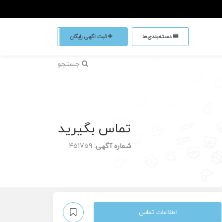
دسته‌بندی‌ها
ثبت اگهی رایگان
جستجو
تماس بگیرید
شماره آگهی:
451759
اطلاعات تماس