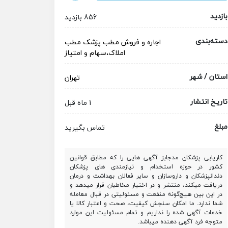
بازدید
856 بازدید
دسته‌بندی
اجاره و فروش مطب پزشک
مطب
املاک،سهام و امتیاز
استان / شهر
تهران
تاریخ انتشار
1 ماه قبل
مبلغ
تماس بگیرید
کاریابی پزشکان مدجابز آگهی هایی را که مطابق قوانین
کشور در حوزه استخدام و نیازمندی های پزشکان
دندانپزشکان و داروسازان و سایر فعالان بهداشت و درمان
دریافت میکند، منتشر و در اختیار مخاطبان قرار میدهد و
در این بین هیچ‌گونه منفعت و مسئولیتی در قبال معامله
شما ندارد. ما امکان سنجش کیفیت، صحت و اعتبار کالا یا
خدمات آگهی شده را نداریم و تمام مسئولیت این موارد
متوجه فرد آگهی دهنده میباشد.