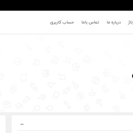
اژ
درباره ما
تماس باما
حساب کاربری