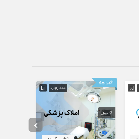
آگهی ویژه
آگهی ویژه
580 بازدید
تهران
تهران
د
تماس بگیرید