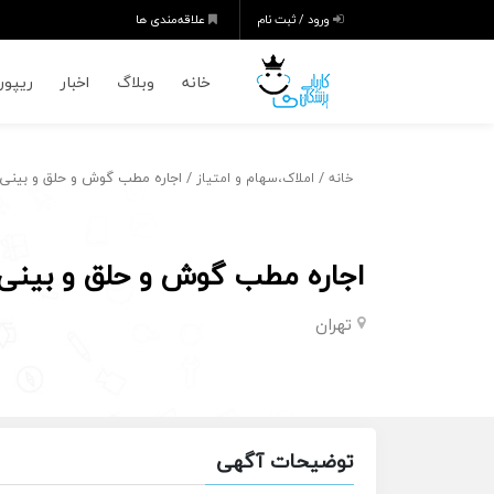
ورود / ثبت نام
علاقه‌مندی ها
خانه
وبلاگ
اخبار
ریپورت
/
/ اجاره مطب گوش و حلق و بینی
خانه
املاک،سهام و امتیاز
اجاره مطب گوش و حلق و بینی
تهران
توضیحات آگهی