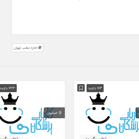
اجاره مطب تهران
1113 بازدید
1222 بازدید
اصفهان
تماس بگیرید
تماس بگیری