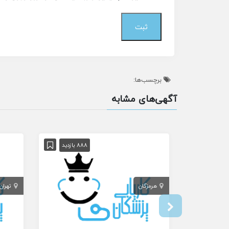
برچسب‌ها:
آگهی‌های مشابه
888 بازدید
هرمزگان
تهران