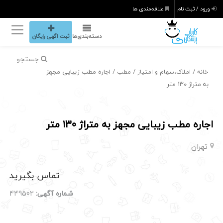
ورود / ثبت نام
علاقه‌مندی ها
دسته‌بندی‌ها
ثبت اگهی رایگان
جستجو
/
/
/ اجاره مطب زیبایی مجهز
خانه
املاک،سهام و امتیاز
مطب
به متراژ ۱۳۰ متر
اجاره مطب زیبایی مجهز به متراژ ۱۳۰ متر
تهران
تماس بگیرید
شماره آگهی:
449502