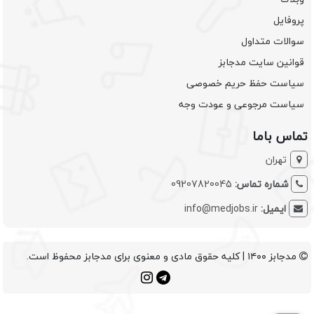
پروفایل
سوالات متداول
قوانین سایت مدجابز
سیاست حفظ حریم خصوصی
سیاست مرجوعی و عودت وجه
تماس باما
تهران
شماره تماس:
09207820045
ایمیل:
info@medjobs.ir
مدجابز ۱۴۰۰ | کلیه حقوق مادی و معنوی برای مدجابز محفوظ است.