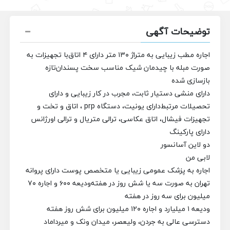
توضیحات آگهی
اجاره مطب زیبایی به متراژ ۱۳۰ متر دارای ۴ اتاق
با تجهیزات به
صورت مبله با چیدمان شیک مناسب سخت پسندان
تازه
بازسازی شده
دارای منشی دستیار ثابت، مجرب در کار زیبایی و دارای
تحصیلات مرتبط
دارای یونیت، دستگاه prp ، اتاق و تخت و
تجهیزات فیشال، اتاق عکاسی، ترالی متریال و ترالی اورژانس
دارای پارکینگ
دو لاین آسانسور
لابی من
اجاره به پزشک عمومی زیبایی یا متخصص پوست دارای پروانه
تهران به صورت سه یا شش روز در هفته
ودیعه ۶۰۰ و اجاره ۷۰
میلیون برای سه روز در هفته
ودیعه ۱ میلیارد و اجاره ۱۲۰ میلیون برای شش روز هفته
دسترسی عالی به جردن، ولیعصر، میدان ونک و میرداماد