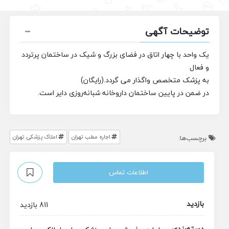
توضیحات آگهی
یک واحد با چهار اتاق در فضای بزرگ و شیک در ساختمان پرتردد
و فعال
به پزشک متخصص واگذار می گردد.(رایگان)
در ضمن در پایین ساختمان داروخانه شبانه‌روزی دایر است.
اجاره مطب تهران
املاک پزشکی تهران
برچسب‌ها:
اطلاعات تماس
بازدید
811 بازدید
دسته‌بندی