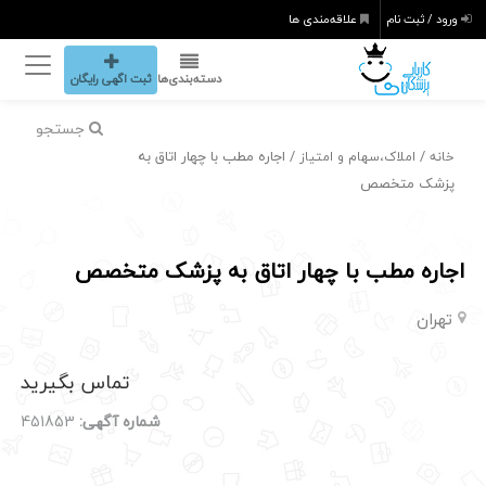
ورود / ثبت نام
علاقه‌مندی ها
دسته‌بندی‌ها
ثبت اگهی رایگان
جستجو
/
/ اجاره مطب با چهار اتاق به
خانه
املاک،سهام و امتیاز
پزشک متخصص
اجاره مطب با چهار اتاق به پزشک متخصص
تهران
تماس بگیرید
شماره آگهی:
451853