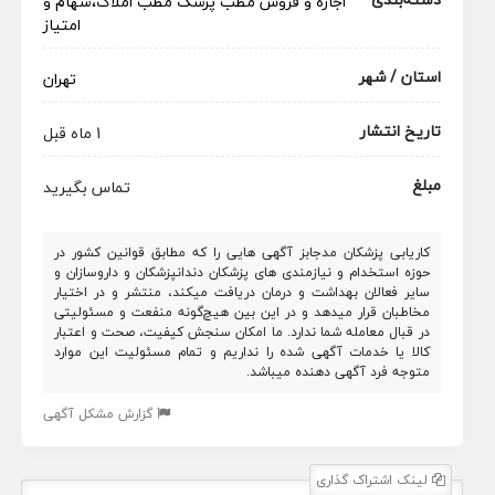
اجاره و فروش مطب پزشک
مطب
املاک،سهام و
امتیاز
استان / شهر
تهران
تاریخ انتشار
1 ماه قبل
مبلغ
تماس بگیرید
کاریابی پزشکان مدجابز آگهی هایی را که مطابق قوانین کشور در
حوزه استخدام و نیازمندی های پزشکان دندانپزشکان و داروسازان و
سایر فعالان بهداشت و درمان دریافت میکند، منتشر و در اختیار
مخاطبان قرار میدهد و در این بین هیچ‌گونه منفعت و مسئولیتی
در قبال معامله شما ندارد. ما امکان سنجش کیفیت، صحت و اعتبار
کالا یا خدمات آگهی شده را نداریم و تمام مسئولیت این موارد
متوجه فرد آگهی دهنده میباشد.
گزارش مشکل آگهی
لینک اشتراک گذاری