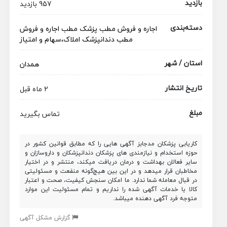
بازدید
957 بازدید
دسته‌بندی
اجاره و فروش مطب پزشک
مطب
اجاره و فروش
مطب دندانپزشک
املاک،سهام و امتیاز
استان / شهر
همدان
تاریخ انتشار
2 ماه قبل
مبلغ
تماس بگیرید
کاریابی پزشکان مدجابز آگهی هایی را که مطابق قوانین کشور در
حوزه استخدام و نیازمندی های پزشکان دندانپزشکان و داروسازان و
سایر فعالان بهداشت و درمان دریافت میکند، منتشر و در اختیار
مخاطبان قرار میدهد و در این بین هیچ‌گونه منفعت و مسئولیتی
در قبال معامله شما ندارد. ما امکان سنجش کیفیت، صحت و اعتبار
کالا یا خدمات آگهی شده را نداریم و تمام مسئولیت این موارد
متوجه فرد آگهی دهنده میباشد.
گزارش مشکل آگهی