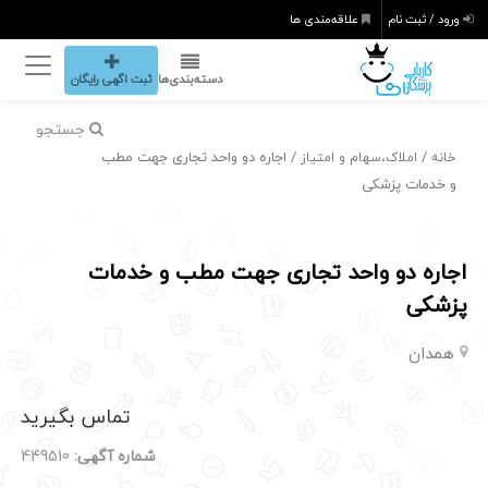
ورود / ثبت نام
علاقه‌مندی ها
دسته‌بندی‌ها
ثبت اگهی رایگان
جستجو
/
/ اجاره دو واحد تجاری جهت مطب
خانه
املاک،سهام و امتیاز
و خدمات پزشکی
اجاره دو واحد تجاری جهت مطب و خدمات
پزشکی
همدان
تماس بگیرید
شماره آگهی:
449510