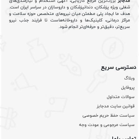
مدجابز
بزرگ‌ترین مرجع کاریابی، آگهی استخدام و نیازمندی‌های
شغلی ویژه پزشکان، دندانپزشکان و داروسازان در سراسر ایران است.
هدف ما ایجاد پلی مطمئن میان نیروهای متخصص حوزه سلامت و
مراکز درمانی، کلینیک‌ها و داروخانه‌هاست تا فرایند جذب نیرو
سریع‌تر، دقیق‌تر و حرفه‌ای‌تر انجام شود.
دسترسی سریع
وبلاگ
پروفایل
سوالات متداول
قوانین سایت مدجابز
سیاست حفظ حریم خصوصی
سیاست مرجوعی و عودت وجه
تماس باما