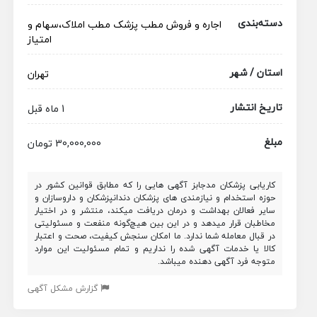
دسته‌بندی
اجاره و فروش مطب پزشک
مطب
املاک،سهام و
امتیاز
استان / شهر
تهران
تاریخ انتشار
1 ماه قبل
مبلغ
30,000,000 تومان
کاریابی پزشکان مدجابز آگهی هایی را که مطابق قوانین کشور در
حوزه استخدام و نیازمندی های پزشکان دندانپزشکان و داروسازان و
سایر فعالان بهداشت و درمان دریافت میکند، منتشر و در اختیار
مخاطبان قرار میدهد و در این بین هیچ‌گونه منفعت و مسئولیتی
در قبال معامله شما ندارد. ما امکان سنجش کیفیت، صحت و اعتبار
کالا یا خدمات آگهی شده را نداریم و تمام مسئولیت این موارد
متوجه فرد آگهی دهنده میباشد.
گزارش مشکل آگهی