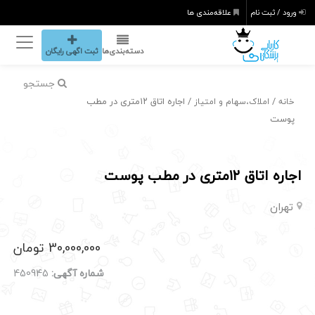
ورود / ثبت نام
علاقه‌مندی ها
دسته‌بندی‌ها
ثبت اگهی رایگان
جستجو
/
/ اجاره اتاق ۱۲متری در مطب
خانه
املاک،سهام و امتیاز
پوست
اجاره اتاق ۱۲متری در مطب پوست
تهران
30,000,000 تومان
شماره آگهی:
450945