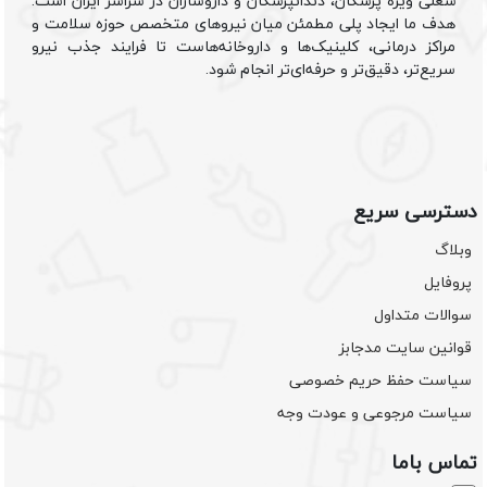
شغلی ویژه پزشکان، دندانپزشکان و داروسازان در سراسر ایران است.
هدف ما ایجاد پلی مطمئن میان نیروهای متخصص حوزه سلامت و
مراکز درمانی، کلینیک‌ها و داروخانه‌هاست تا فرایند جذب نیرو
سریع‌تر، دقیق‌تر و حرفه‌ای‌تر انجام شود.
دسترسی سریع
وبلاگ
پروفایل
سوالات متداول
قوانین سایت مدجابز
سیاست حفظ حریم خصوصی
سیاست مرجوعی و عودت وجه
تماس باما