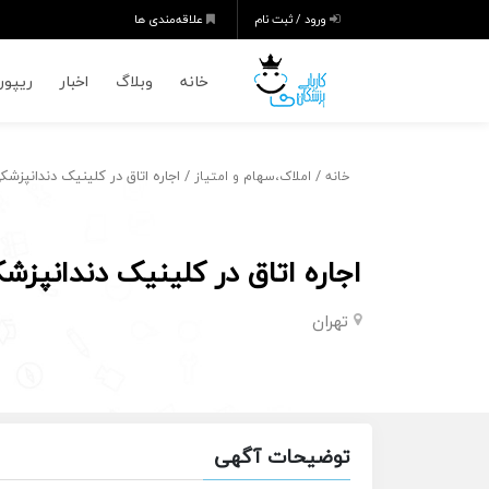
ورود / ثبت نام
علاقه‌مندی ها
خانه
وبلاگ
اخبار
ریپورت
/
/ اجاره اتاق در کلینیک دندانپزش
خانه
املاک،سهام و امتیاز
اجاره اتاق در کلینیک دندانپز
تهران
توضیحات آگهی