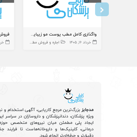
واگذاری کامل مطب پوست مو زیبایی و لیزر
فروش 
خرداد ۱۶, ۱۴۰۵
اجاره و فروش مطب پزشک
خرداد 
پوست و زی
مدجابز
بزرگ‌ترین مرجع کاریابی، آگهی استخدام و نی
ویژه پزشکان، دندانپزشکان و داروسازان در سراسر ا
ایجاد پلی مطمئن میان نیروهای متخصص حوزه 
درمانی، کلینیک‌ها و داروخانه‌هاست تا فرایند جذ
دقیق‌تر و حرفه‌ای‌تر انجام شود.