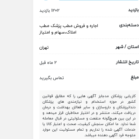
بازدید
1202 بازدید
دسته‌بندی
اجاره و فروش مطب پزشک
مطب
املاک،سهام و امتیاز
استان / شهر
تهران
تاریخ انتشار
2 ماه قبل
مبلغ
تماس بگیرید
کاریابی پزشکان مدجابز آگهی هایی را که مطابق قوانین
کشور در حوزه استخدام و نیازمندی های پزشکان
دندانپزشکان و داروسازان و سایر فعالان بهداشت و درمان
دریافت میکند، منتشر و در اختیار مخاطبان قرار میدهد و
در این بین هیچ‌گونه منفعت و مسئولیتی در قبال معامله
شما ندارد. ما امکان سنجش کیفیت، صحت و اعتبار کالا یا
خدمات آگهی شده را نداریم و تمام مسئولیت این موارد
متوجه فرد آگهی دهنده میباشد.