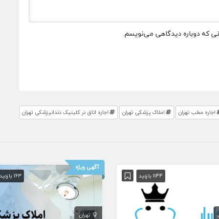
انی که دوباره دیدگاهی می‌نویسم.
اجاره مطب تهران
املاک پزشکی تهران
اجاره اتاق در کلینیک دندانپزشکی تهران
آگهی ویژه
1144 بازدید
163 بازدید
تهران