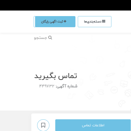
دسته‌بندی‌ها
ثبت اگهی رایگان
جستجو
تماس بگیرید
شماره آگهی:
449732
اطلاعات تماس