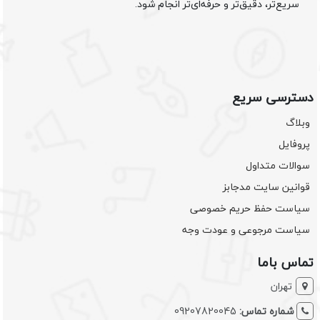
سریع‌تر، دقیق‌تر و حرفه‌ای‌تر انجام شود.
دسترسی سریع
وبلاگ
پروفایل
سوالات متداول
قوانین سایت مدجابز
سیاست حفظ حریم خصوصی
سیاست مرجوعی و عودت وجه
تماس باما
تهران
شماره تماس:
09207820045