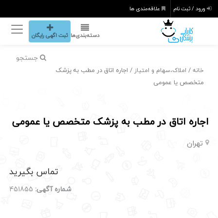
ورود / ثبت نام
علاقه‌مندی ها
دسته‌بندی‌ها
ثبت اگهی رایگان
جستجو
/
/ اجاره اتاق در مطب به پزشک
خانه
املاک،سهام و امتیاز
متخصص یا عمومی
اجاره اتاق در مطب به پزشک متخصص یا عمومی
تهران
تماس بگیرید
شماره آگهی:
451855