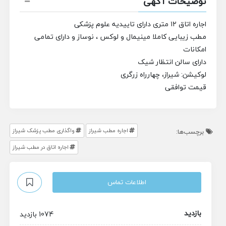
توضیحات آگهی
اجاره اتاق ۱۲ متری دارای تاییدیه علوم پزشکی
مطب زیبایی کاملا مینیمال و‌ لوکس ، نوساز و دارای تمامی
امکانات
دارای سالن انتظار شیک
لوکیشن: شیراز، چهارراه زرگری
قیمت توافقی
اجاره مطب شیراز
واگذاری مطب پزشک شیراز
برچسب‌ها:
اجاره اتاق در مطب شیراز
اطلاعات تماس
بازدید
1074 بازدید