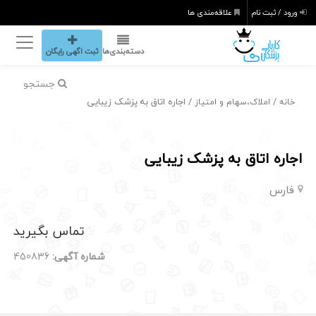
ورود / ثبت نام
علاقه‌مندی ها
دسته‌بندی‌ها
ثبت اگهی رایگان
جستجو
/
/ اجاره اتاق به پزشک زیبایی
خانه
املاک،سهام و امتیاز
اجاره اتاق به پزشک زیبایی
فارس
تماس بگیرید
شماره آگهی:
450836