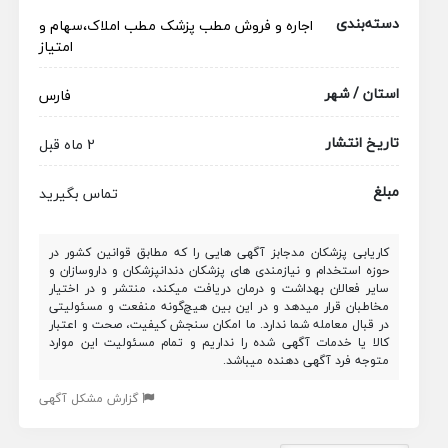
دسته‌بندی
اجاره و فروش مطب پزشک
مطب
املاک،سهام و
امتیاز
استان / شهر
فارس
تاریخ انتشار
2 ماه قبل
مبلغ
تماس بگیرید
کاریابی پزشکان مدجابز آگهی هایی را که مطابق قوانین کشور در
حوزه استخدام و نیازمندی های پزشکان دندانپزشکان و داروسازان و
سایر فعالان بهداشت و درمان دریافت میکند، منتشر و در اختیار
مخاطبان قرار میدهد و در این بین هیچ‌گونه منفعت و مسئولیتی
در قبال معامله شما ندارد. ما امکان سنجش کیفیت، صحت و اعتبار
کالا یا خدمات آگهی شده را نداریم و تمام مسئولیت این موارد
متوجه فرد آگهی دهنده میباشد.
گزارش مشکل آگهی