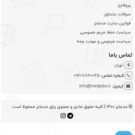
پروفایل
سوالات متداول
قوانین سایت مدجابز
سیاست حفظ حریم خصوصی
سیاست مرجوعی و عودت وجه
تماس باما
تهران
شماره تماس:
09207820045
ایمیل:
info@medjobs.ir
مدجابز ۱۴۰۰ | کلیه حقوق مادی و معنوی برای مدجابز محفوظ است.