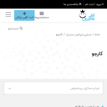
ورود / ثبت نام
علاقه‌مندی ها
دسته‌بندی‌ها
ثبت اگهی رایگان
جستجو
/
/ کارجو
خانه
منشی،اپراتور،دستیار
کارجو
مرتب‌سازی پیشفرض
جستجو پیشرفته