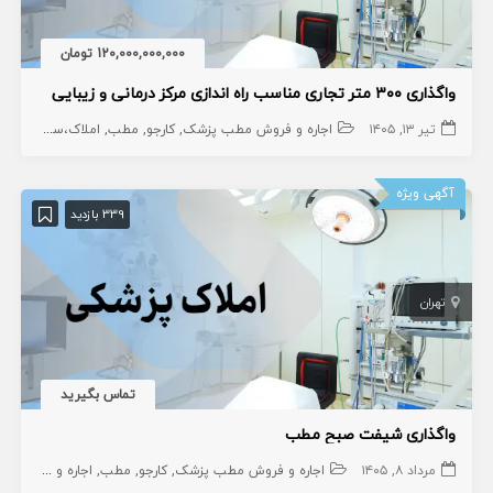
120,000,000,000 تومان
واگذاری ۳۰۰ متر تجاری مناسب راه اندازی مرکز درمانی و زیبایی
تیر ۱۳, ۱۴۰۵
اجاره و فروش مطب پزشک
کارجو
مطب
املاک،سهام و امتیاز
آگهی ویژه
339 بازدید
تهران
تماس بگیرید
واگذاری شیفت صبح مطب
مرداد ۸, ۱۴۰۵
اجاره و فروش مطب پزشک
کارجو
مطب
اجاره و فروش مطب دندانپزشک