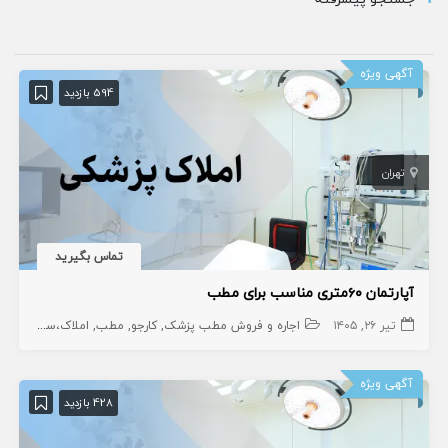
آگهی ویژه
594 بازدید
تهران
تماس بگیرید
آپارتمان ۶۰‌متری مناسب برای مطب
تیر ۲۶, ۱۴۰۵
اجاره و فروش مطب پزشک
کارجو
مطب
املاک،سهام و امتیاز
آگهی ویژه
428 بازدید