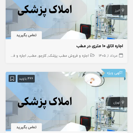
البرز
تماس بگیرید
اجاره اتاق ۱۰ متری در مطب
مرداد ۱, ۱۴۰۵
اجاره و فروش مطب پزشک
کارجو
مطب
اجاره و فروش مطب دندانپزشک
آگهی ویژه
466 بازدید
تهران
تماس بگیرید