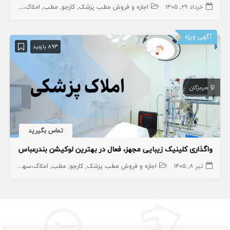
خرداد ۲۹, ۱۴۰۵
اجاره و فروش مطب پزشک
کارجو
مطب
املاک،سهام و امتیاز
آگهی ویژه
893 بازدید
هرمزگان
تماس بگیرید
واگذاری کلینیک زیبایی مجهز، فعال در بهترین لوکیشن بندرعباس
تیر ۸, ۱۴۰۵
اجاره و فروش مطب پزشک
کارجو
مطب
املاک،سهام و امتیاز