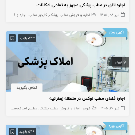
اجاره اتاق در مطب پزشکی مجهز به تمامی امکانات
تیر ۲۸, ۱۴۰۵
اجاره و فروش مطب پزشک
کارجو
مطب
اجاره و فروش مطب دندانپزشک
آگهی ویژه
543 بازدید
تهران
تماس بگیرید
اجاره فضای مطب لوکس در منطقه زعفرانیه
تیر ۲۶, ۱۴۰۵
کارجو
اجاره و فروش مطب پزشک
مطب
املاک،سهام و امتیاز
آگهی ویژه
549 بازدید