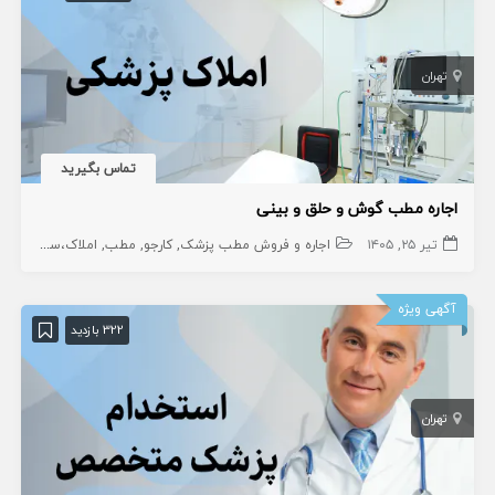
تهران
تماس بگیرید
اجاره مطب گوش و حلق و بینی
تیر ۲۵, ۱۴۰۵
اجاره و فروش مطب پزشک
کارجو
مطب
املاک،سهام و امتیاز
آگهی ویژه
322 بازدید
تهران