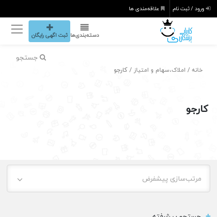
ورود / ثبت نام
علاقه‌مندی ها
دسته‌بندی‌ها
ثبت اگهی رایگان
جستجو
/
/ کارجو
خانه
املاک،سهام و امتیاز
کارجو
مرتب‌سازی پیشفرض
جستجو پیشرفته