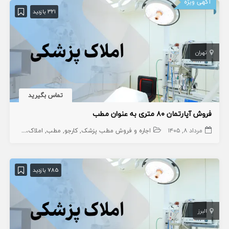
آگهی ویژه
321 بازدید
تهران
تماس بگیرید
فروش آپارتمان ۸۰ متری به عنوان مطب
مرداد ۸, ۱۴۰۵
اجاره و فروش مطب پزشک
کارجو
مطب
املاک،سهام و امتیاز
785 بازدید
البرز