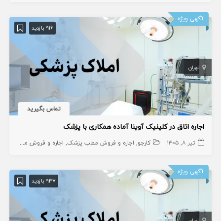
آگهی ویژه
916 بازدید
تهران
تماس بگیرید
اجاره اتاق در کلینیک آوینا آماده همکاری با پزشک
تیر ۸, ۱۴۰۵
کارجو
اجاره و فروش مطب پزشک
اجاره و فروش مطب دندانپزشک
آگهی ویژه
937 بازدید
تهران