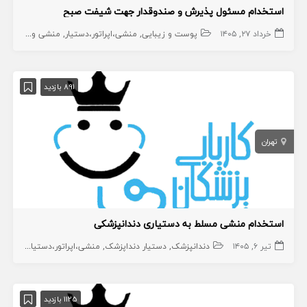
استخدام مسئول پذیرش و صندوقدار جهت شیفت صبح
خرداد ۲۷, ۱۴۰۵
پوست و زیبایی
منشی،اپراتور،دستیار
منشی و پذیرش
891 بازدید
تهران
استخدام منشی مسلط به دستیاری دندانپزشکی
تیر ۶, ۱۴۰۵
دندانپزشک
دستیار دنداپزشک
منشی،اپراتور،دستیار
منشی 
1125 بازدید