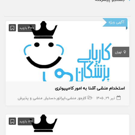
آگهی ویژه
470 بازدید
تهران
استخدام منشی آشنا به امور کامپیوتری
تیر ۲۹, ۱۴۰۵
کارجو
منشی،اپراتور،دستیار
منشی و پذیرش
891 بازدید