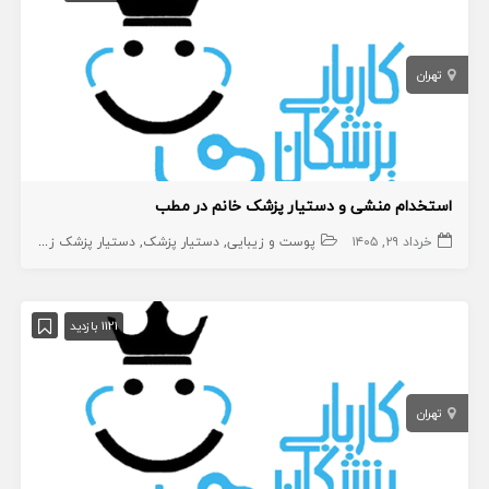
تهران
استخدام منشی و دستیار پزشک خانم در مطب
خرداد ۲۹, ۱۴۰۵
پوست و زیبایی
دستیار پزشک
دستیار پزشک زیبایی
من
1121 بازدید
تهران