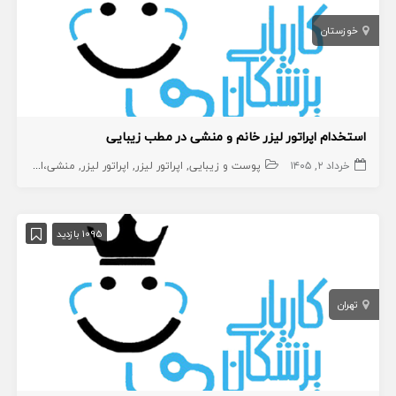
خوزستان
استخدام اپراتور لیزر خانم و منشی در مطب زیبایی
خرداد ۲, ۱۴۰۵
پوست و زیبایی
اپراتور لیزر
اپراتور لیزر
منشی،اپراتور،دستیار
1095 بازدید
تهران