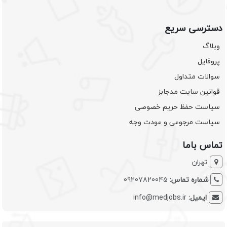
دسترسی سریع
وبلاگ
پروفایل
سوالات متداول
قوانین سایت مدجابز
سیاست حفظ حریم خصوصی
سیاست مرجوعی و عودت وجه
تماس باما
تهران
شماره تماس:
09207820045
ایمیل:
info@medjobs.ir