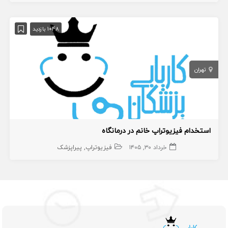
1048 بازدید
تهران
استخدام فیزیوتراپ خانم در درمانگاه
خرداد ۳۰, ۱۴۰۵
فیزیوتراپ
پیراپزشک