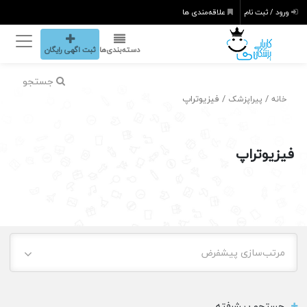
ورود / ثبت نام
علاقه‌مندی ها
دسته‌بندی‌ها
ثبت اگهی رایگان
جستجو
/
/ فیزیوتراپ
خانه
پیراپزشک
فیزیوتراپ
مرتب‌سازی پیشفرض
جستجو پیشرفته