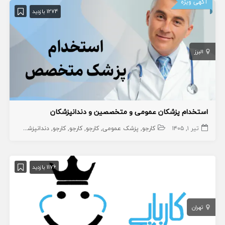
آگهی ویژه
1274 بازدید
البرز
استخدام پزشکان عمومی و متخصصین و دندانپزشکان
تیر ۱, ۱۴۰۵
کارجو
پزشک عمومی
کارجو
کارجو
کارجو
دندانپزشک عمومی
1176 بازدید
تهران