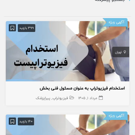
آگهی ویژه
399 بازدید
تهران
استخدام فیزیوتراپ به عنوان مسئول فنی بخش
مرداد ۱, ۱۴۰۵
فیزیوتراپ
پیراپزشک
آگهی ویژه
160 بازدید