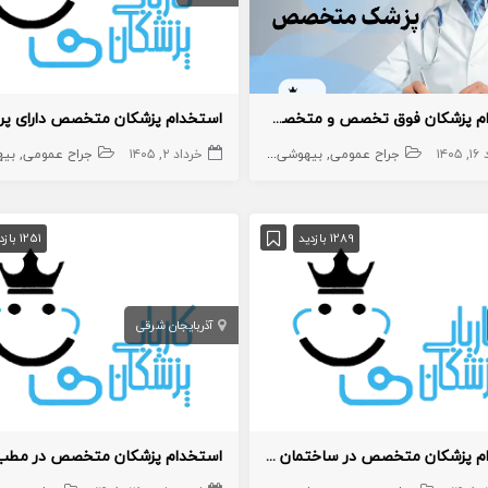
استخدام پزشکان فوق تخصص و متخصص در درمانگاه واقع در اسلامشهر
۱۴۰
جراح عمومی
بیهوشی و درد
خرداد ۲, ۱۴۰۵
جراح پلاستیک و ترمیمی
جراح عمومی
جراح قلی و تراک
بیهو
1289 بازدید
1251 بازدید
آذربایجان شرقی
استخدام پزشکان متخصص در ساختمان پزشکان
استخدام پزشکان متخصص در مطب