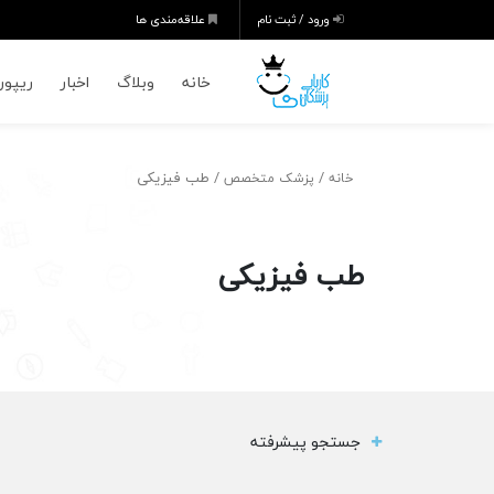
ورود / ثبت نام
علاقه‌مندی ها
خانه
وبلاگ
اخبار
ریپورت
/
/ طب فیزیکی
خانه
پزشک متخصص
طب فیزیکی
جستجو پیشرفته