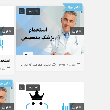
آگهی ویژه
518 بازدید
تهران
تهران
مرداد ۸, ۱۴۰۵
پزشک عمومی
کارجو
کارجو
پزشک متخ
تیر ۹, ۱۴۰۵
آگهی ویژ
731 بازدید
تهران
تهران