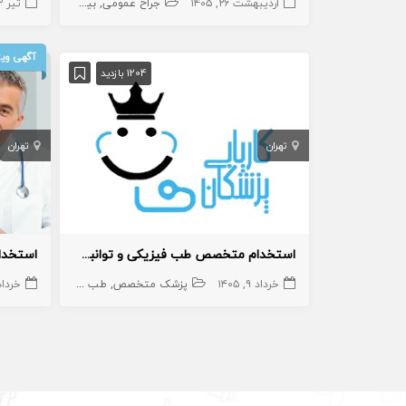
اردیبهشت ۲۶, ۱۴۰۵
جراح عمومی
بیهوشی و درد
تیر ۲, ۱۴۰۵
پزشک
آگهی ویژ
1204 بازدید
تهران
تهران
استخدام متخصص طب فیزیکی و توانبخشی در کلینیک
خرداد ۹, ۱۴۰۵
پزشک متخصص
طب فیزیکی
خرداد ۲۳, ۵