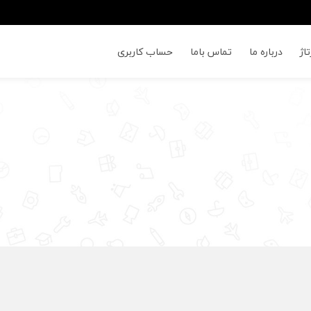
اژ
درباره ما
تماس باما
حساب کاربری