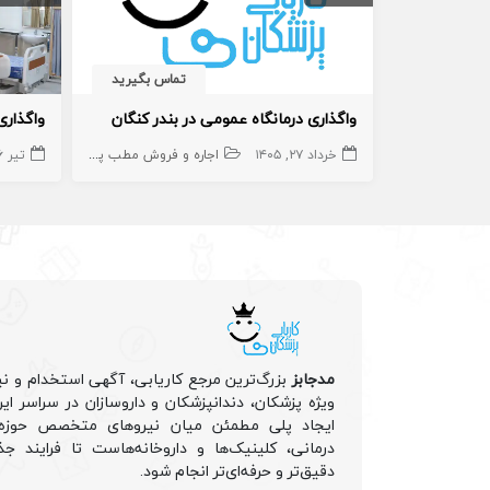
تماس بگیرید
واگذاری درمانگاه عمومی در بندر کنگان
واگذاری
خرداد ۲۷, ۱۴۰۵
اجاره و فروش مطب پزشک
تیر ۶, ۱۴۰۵
سهام درمانگ
مدجابز
بزرگ‌ترین مرجع کاریابی، آگهی استخدام و نی
ویژه پزشکان، دندانپزشکان و داروسازان در سراسر ا
ایجاد پلی مطمئن میان نیروهای متخصص حوزه 
درمانی، کلینیک‌ها و داروخانه‌هاست تا فرایند جذ
دقیق‌تر و حرفه‌ای‌تر انجام شود.