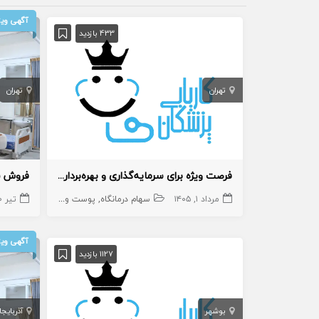
آگهی ویژ
433 بازدید
تهران
تهران
فرصت ویژه برای سرمایه‌گذاری و بهره‌برداری از بخش‌های درمانگاه
مرداد ۱, ۱۴۰۵
سهام درمانگاه
پوست و زیبایی
تیر ۱۰, ۱۴۰۵
سهام کلی
آگهی ویژ
1127 بازدید
بوشهر
آذربایج