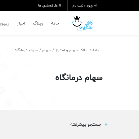
ورود / ثبت نام
علاقه‌مندی ها
خانه
وبلاگ
اخبار
ریپورت
/
/
/ سهام درمانگاه
خانه
املاک،سهام و امتیاز
سهام
سهام درمانگاه
جستجو پیشرفته