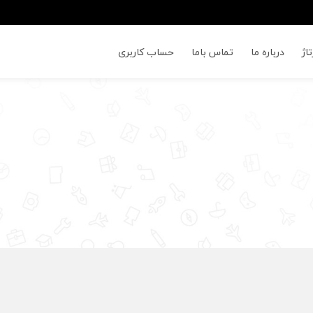
اژ
درباره ما
تماس باما
حساب کاربری