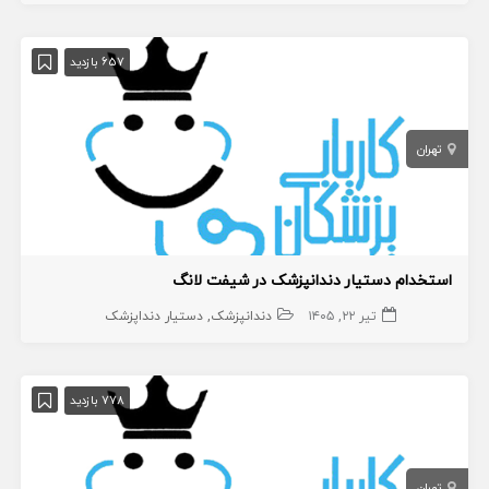
657 بازدید
تهران
استخدام دستیار دندانپزشک در شیفت لانگ
تیر ۲۲, ۱۴۰۵
دندانپزشک
دستیار دنداپزشک
778 بازدید
تهران