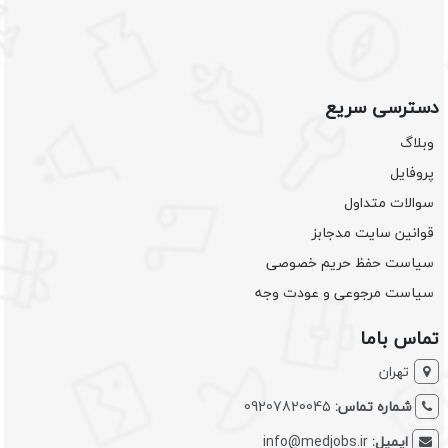
دسترسی سریع
وبلاگ
پروفایل
سوالات متداول
قوانین سایت مدجابز
سیاست حفظ حریم خصوصی
سیاست مرجوعی و عودت وجه
تماس باما
تهران
شماره تماس:
09207820045
ایمیل:
info@medjobs.ir