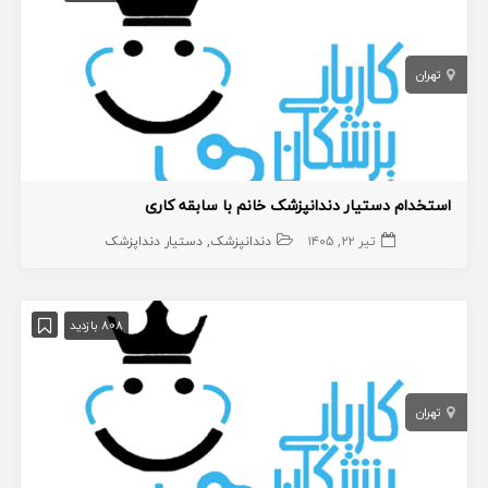
تهران
استخدام دستیار دندانپزشک خانم با سابقه کاری
تیر ۲۲, ۱۴۰۵
دندانپزشک
دستیار دنداپزشک
808 بازدید
تهران