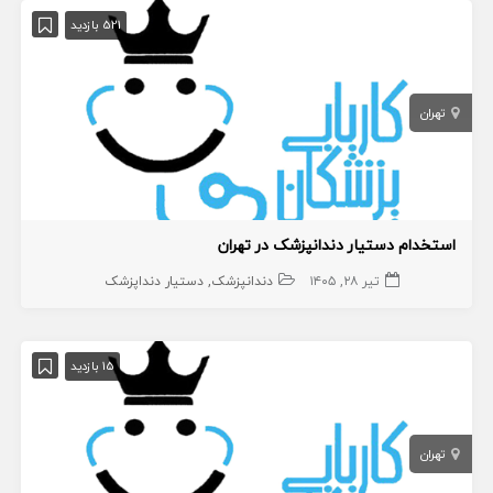
521 بازدید
تهران
استخدام دستیار دندانپزشک در تهران
تیر ۲۸, ۱۴۰۵
دندانپزشک
دستیار دنداپزشک
15 بازدید
تهران