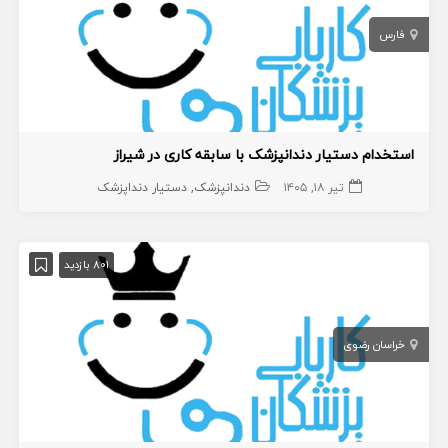
فارس
استخدام دستیار دندانپزشک با سابقه کاری در شیراز
تیر ۱۸, ۱۴۰۵
دندانپزشک
دستیار دنداپزشک
801 بازدید
خراسان رضوی