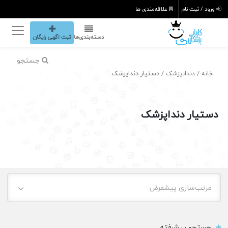
ورود / ثبت نام
علاقه‌مندی ها
دسته‌بندی‌ها
ثبت اگهی رایگان
جستجو
/
/ دستیار دنداپزشک
خانه
دندانپزشک
دستیار دنداپزشک
مرتب‌سازی پیشفرض
جستجو پیشرفته