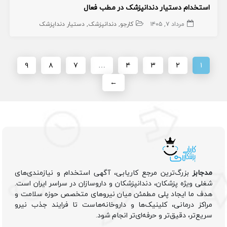
استخدام دستیار دندانپزشک در مطب فعال
مرداد ۷, ۱۴۰۵
کارجو
دندانپزشک
دستیار دنداپزشک
۹
۸
۷
…
۴
۳
۲
۱
←
مدجابز
بزرگ‌ترین مرجع کاریابی، آگهی استخدام و نیازمندی‌های
شغلی ویژه پزشکان، دندانپزشکان و داروسازان در سراسر ایران است.
هدف ما ایجاد پلی مطمئن میان نیروهای متخصص حوزه سلامت و
مراکز درمانی، کلینیک‌ها و داروخانه‌هاست تا فرایند جذب نیرو
سریع‌تر، دقیق‌تر و حرفه‌ای‌تر انجام شود.