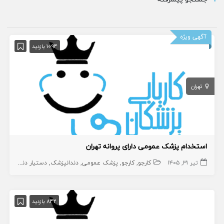
آگهی ویژه
1094 بازدید
تهران
استخدام پزشک عمومی دارای پروانه تهران
تیر ۳۱, ۱۴۰۵
کارجو
کارجو
پزشک عمومی
دندانپزشک
دستیار دنداپزشک
842 بازدید