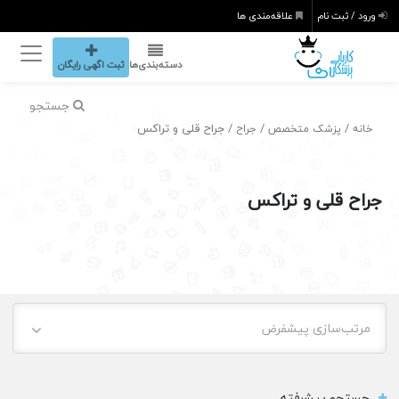
ورود / ثبت نام
علاقه‌مندی ها
دسته‌بندی‌ها
ثبت اگهی رایگان
جستجو
/
/
/ جراح قلی و تراکس
خانه
پزشک متخصص
جراح
جراح قلی و تراکس
مرتب‌سازی پیشفرض
جستجو پیشرفته