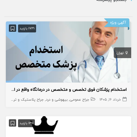
آگهی ویژه
1731 بازدید
تهران
استخدام پزشکان فوق تخصص و متخصص در درمانگاه واقع در اسلامشهر
خرداد ۱۶, ۱۴۰۵
جراح عمومی
بیهوشی و درد
جراح پلاستیک و ترمیمی
جر
1311 بازدید