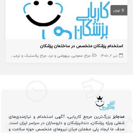
تهران
استخدام پزشکان متخصص در ساختمان پزشکان
تیر ۲, ۱۴۰۵
جراح عمومی
بیهوشی و درد
جراح پلاستیک و ترمیمی
جراح
مدجابز
بزرگ‌ترین مرجع کاریابی، آگهی استخدام و نیازمندی‌های
شغلی ویژه پزشکان، دندانپزشکان و داروسازان در سراسر ایران است.
هدف ما ایجاد پلی مطمئن میان نیروهای متخصص حوزه سلامت و