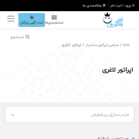
ورود / ثبت نام
علاقه‌مندی ها
دسته‌بندی‌ها
ثبت اگهی رایگان
جستجو
/
/ اپراتور لاغری
خانه
منشی،اپراتور،دستیار
اپراتور لاغری
مرتب‌سازی پیشفرض
جستجو پیشرفته