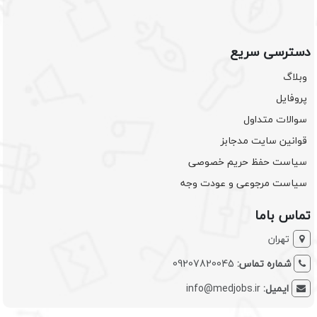
دسترسی سریع
وبلاگ
پروفایل
سوالات متداول
قوانین سایت مدجابز
سیاست حفظ حریم خصوصی
سیاست مرجوعی و عودت وجه
تماس باما
تهران
شماره تماس:
09207820045
ایمیل:
info@medjobs.ir