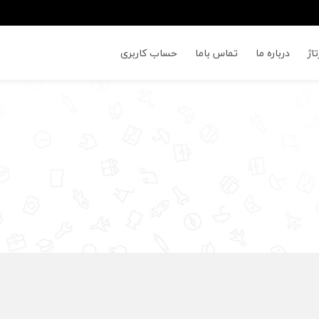
اژ
درباره ما
تماس باما
حساب کاربری