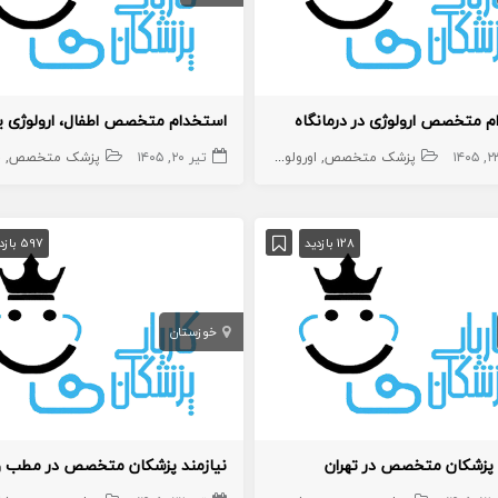
 متخصص ارولوژی در درمانگاه
پزشک متخصص
اورولوژی
تیر ۲۰, ۱۴۰۵
پزشک متخصص
ج
128 بازدید
597 بازدید
خوزستان
 پزشکان متخصص در تهران