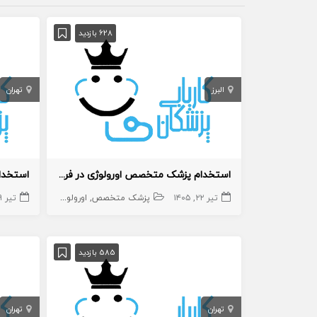
628 بازدید
البرز
تهران
استخدام پزشک متخصص اورولوژی در فردیس
تیر ۲۲, ۱۴۰۵
پزشک متخصص
اورولوژی
تیر ۹, ۱۴۰۵
585 بازدید
تهران
تهران