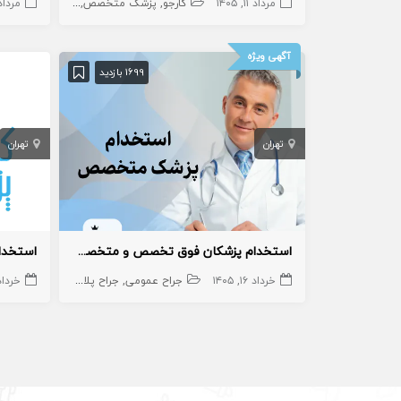
مرداد ۱۱, ۱۴۰۵
کارجو
پزشک متخصص
جراح
اورولوژی
مرداد ۱۲, ۵
آگهی ویژه
1699 بازدید
تهران
تهران
استخدام پزشکان فوق تخصص و متخصص در درمانگاه واقع در اسلامشهر
خرداد ۱۶, ۱۴۰۵
جراح عمومی
جراح پلاستیک و ترمیمی
خرداد ۲, ۵