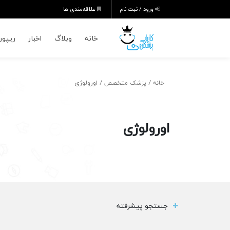
ورود / ثبت نام
علاقه‌مندی ها
خانه
وبلاگ
اخبار
ریپورت
/
/ اورولوژی
خانه
پزشک متخصص
اورولوژی
جستجو پیشرفته