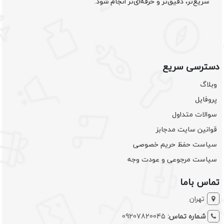
سریع‌تر، دقیق‌تر و حرفه‌ای‌تر انجام شود.
دسترسی سریع
وبلاگ
پروفایل
سوالات متداول
قوانین سایت مدجابز
سیاست حفظ حریم خصوصی
سیاست مرجوعی و عودت وجه
تماس باما
تهران
شماره تماس:
09207820045