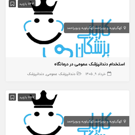
1143 بازدید
کهگیلویه و بویراحمد
کهگیلویه وبویراحمد
استخدام دندانپزشک عمومی در درمانگاه
خرداد ۹, ۱۴۰۵
دندانپزشک عمومی
دندانپزشک
1157 بازدید
کهگیلویه و بویراحمد
کهگیلویه وبویراحمد