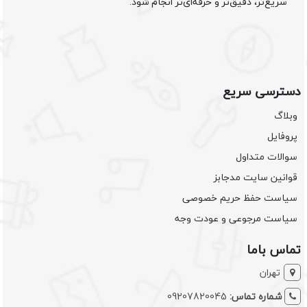
سریع‌تر، دقیق‌تر و حرفه‌ای‌تر انجام شود.
دسترسی سریع
وبلاگ
پروفایل
سوالات متداول
قوانین سایت مدجابز
سیاست حفظ حریم خصوصی
سیاست مرجوعی و عودت وجه
تماس باما
تهران
شماره تماس:
09207820045