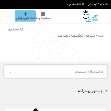
ورود / ثبت نام
علاقه‌مندی ها
دسته‌بندی‌ها
ثبت اگهی رایگان
جستجو
/ شهرها / کهگیلویه وبویراحمد
خانه
مرتب‌سازی پیشفرض
جستجو پیشرفته