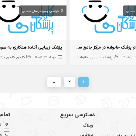
 شمالی
خراسان رضوی
خراسان شمالی
استخدام پزشک خانواده در مرکز جامع سلامت شهری
۱۴۰
پزشک عمومی
خانواده
خرداد ۱۶, ۱۴۰۵
کارجو
کارجو
پزشک
←
۲
۱
دسترسی سریع
تماس
ت
وبلاگ
پروفایل
شم
ازمندی‌های شغلی