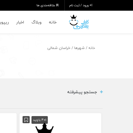
ورود / ثبت نام
علاقه‌مندی ها
خانه
وبلاگ
اخبار
ریپورت
/ شهرها / خراسان شمالی
خانه
جستجو پیشرفته
401 بازدید