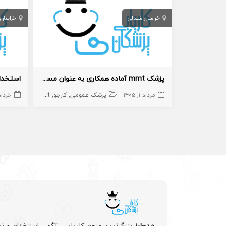
خراسان شمالی
خراسان
پزشک mmt آماده همکاری به عنوان مسئول فنی
مرداد ۱, ۱۴۰۵
پزشک عمومی
کارجو
mmt
خرداد ۹, ۵
مدجابز
بزرگ‌ترین مرجع کاریابی، آگهی استخدام و نی