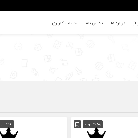
اژ
درباره ما
تماس باما
حساب کاربری
1758 بازدید
1264 بازدید