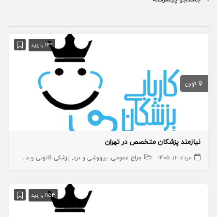
139 بازدید
تهران
نیازمند پزشکان متخصص در تهران
مرداد ۱۲, ۱۴۰۵
جراح عمومی
بیهوشی و درد
پزشکی قانونی و مسمومیت ها
1154 بازدید