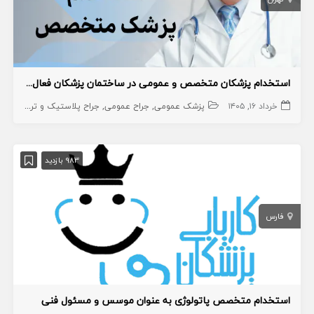
استخدام پزشکان متخصص و عمومی در ساختمان پزشکان فعال در اسلامشهر
خرداد ۱۶, ۱۴۰۵
پزشک عمومی
جراح عمومی
جراح پلاستیک و ترمیمی
بی
983 بازدید
فارس
استخدام متخصص پاتولوژی به عنوان موسس و مسئول فنی