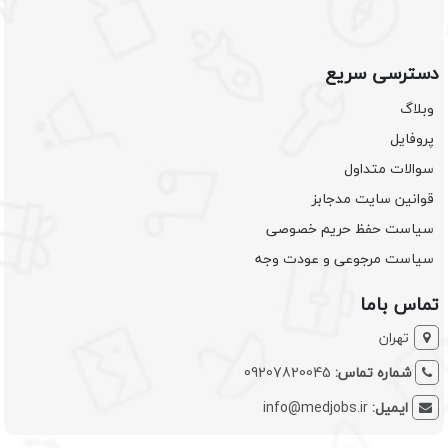
دسترسی سریع
وبلاگ
پروفایل
سوالات متداول
قوانین سایت مدجابز
سیاست حفظ حریم خصوصی
سیاست مرجوعی و عودت وجه
تماس باما
تهران
شماره تماس:
09207820045
ایمیل:
info@medjobs.ir