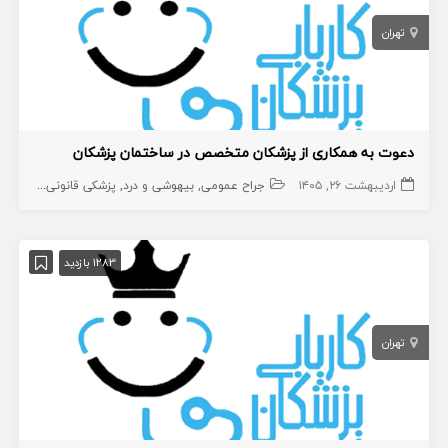
تهران
دعوت به همکاری از پزشکان متخصص در ساختمان پزشکان
اردیبهشت ۲۶, ۱۴۰۵
جراح عمومی
بیهوشی و درد
پزشکی قانونی و مسمومیت ها
1283 بازدید
تهران