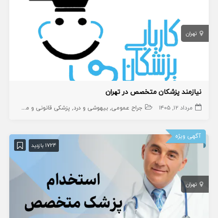
تهران
نیازمند پزشکان متخصص در تهران
مرداد ۱۲, ۱۴۰۵
جراح عمومی
بیهوشی و درد
پزشکی قانونی و مسمومیت ها
آگهی ویژه
1724 بازدید
تهران