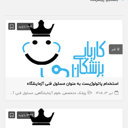
1081 بازدید
قم
استخدام پاتولوژیست به عنوان مسئول فنی آزمایشگاه
تیر ۱۳, ۱۴۰۵
پزشک متخصص
علوم آزمایشگاهی
مسئول فنی آزمایشگاه
1339 بازدید