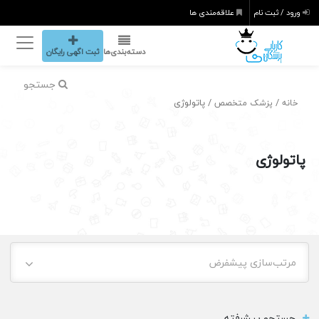
ورود / ثبت نام
علاقه‌مندی ها
دسته‌بندی‌ها
ثبت اگهی رایگان
جستجو
/
/ پاتولوژی
خانه
پزشک متخصص
پاتولوژی
مرتب‌سازی پیشفرض
جستجو پیشرفته