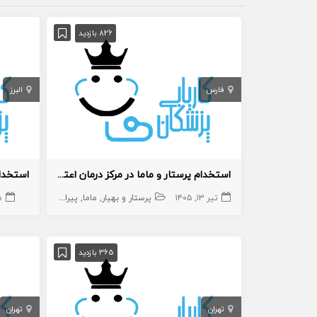
826 بازدید
فارس
البرز
استخدام پرستار و ماما در مرکز درمان اعتیاد
استخدام
تیر ۱۳, ۱۴۰۵
پرستار و بهیار
ماما
پیراپزشک
مر
365 بازدید
تهران
تهران