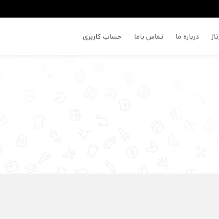
اژ
درباره ما
تماس باما
حساب کاربری