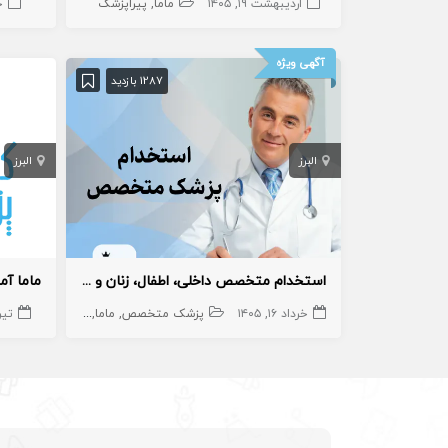
اردیبهشت ۱۹, ۱۴۰۵
ماما
پیراپزشک
خر
آگهی ویژه
1287 بازدید
البرز
البرز
استخدام متخصص داخلی، اطفال، زنان و ماما با پروانه کرج
ماما آم
خرداد ۱۶, ۱۴۰۵
پزشک متخصص
ماما
اطفال
پیراپزشک
تیر ۱, 