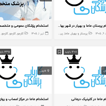
استخدام پرستار، ماما و بهیار در شهر بهارستان
۱۴۰
پرستار و بهیار
ماما
پیراپزشک
تیر ۱, ۱۴۰۵
کارجو
کارجو
کارجو
1208 بازدید
1235 بازدید
ن
فارس
 ماما در کلینیک درمانی
استخدام ماما در مرکز اعصاب و روان