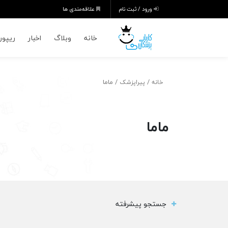
ورود / ثبت نام
علاقه‌مندی ها
خانه
وبلاگ
اخبار
ریپورت
/
/ ماما
خانه
پیراپزشک
ماما
جستجو پیشرفته