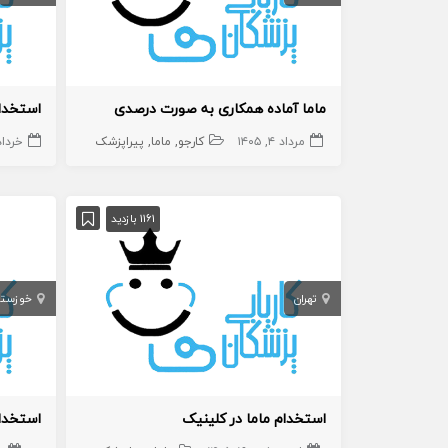
ماما آماده همکاری به صورت درصدی
مرداد ۴, ۱۴۰۵
کارجو
ماما
پیراپزشک
خرداد ۹, ۵
1161 بازدید
تهران
خوزستا
استخدام ماما در کلینیک
استخدام