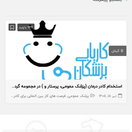
932 بازدید
گیلان
استخدام کادر درمان (پزشک عمومی، پرستار و ) در مجموعه گردشگری
تیر ۱۵, ۱۴۰۵
پزشک عمومی
فرصت های کار بین المللی برای کادر درمان
پر