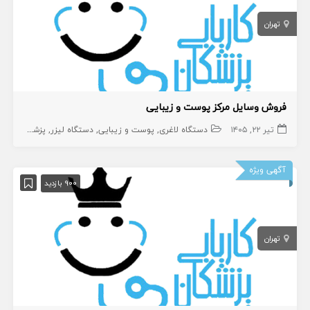
تهران
فروش وسایل مرکز پوست و زیبایی
تیر ۲۲, ۱۴۰۵
دستگاه لاغری
پوست و زیبایی
دستگاه لیزر
پزشکی
تجهیز
آگهی ویژه
900 بازدید
تهران