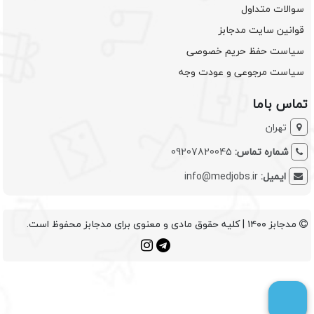
سوالات متداول
قوانین سایت مدجابز
سیاست حفظ حریم خصوصی
سیاست مرجوعی و عودت وجه
تماس باما
تهران
شماره تماس:
09207820045
ایمیل:
info@medjobs.ir
مدجابز ۱۴۰۰ | کلیه حقوق مادی و معنوی برای مدجابز محفوظ است.