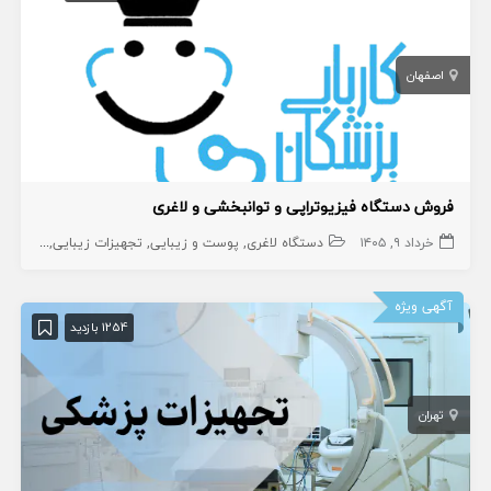
اصفهان
فروش دستگاه فیزیوتراپی و توانبخشی و لاغری
خرداد ۹, ۱۴۰۵
دستگاه لاغری
پوست و زیبایی
تجهیزات زیبایی
دستگاه 
آگهی ویژه
1254 بازدید
تهران