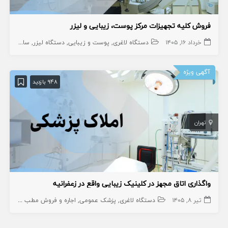
فروش کلیه تجهیزات مرکز پوست، زیبایی و لیزر
خرداد ۱۶, ۱۴۰۵
دستگاه لاغری
پوست و زیبایی
دستگاه لیزر
سایر
زیبای
آگهی ویژه
948 بازدید
تهران
واگذاری اتاق مجهز در کلینیک زیبایی واقع در زعفرانیه
تیر ۸, ۱۴۰۵
دستگاه لاغری
پزشک عمومی
اجاره و فروش مطب پزشک
کا