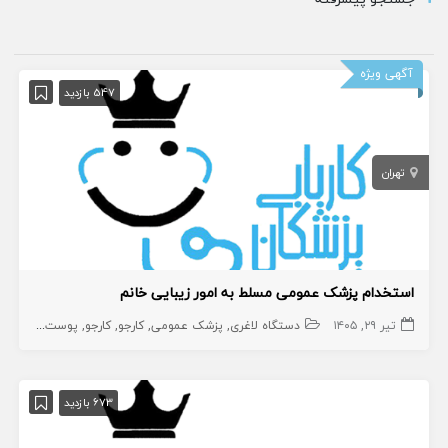
آگهی ویژه
547 بازدید
تهران
استخدام پزشک عمومی مسلط به امور زیبایی خانم
تیر ۲۹, ۱۴۰۵
دستگاه لاغری
پزشک عمومی
کارجو
کارجو
پوست و زیبایی
673 بازدید