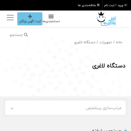
ورود / ثبت نام
علاقه‌مندی ها
دسته‌بندی‌ها
ثبت اگهی رایگان
جستجو
/
/ دستگاه لاغری
خانه
تجهیزات
دستگاه لاغری
مرتب‌سازی پیشفرض
جستجو پیشرفته