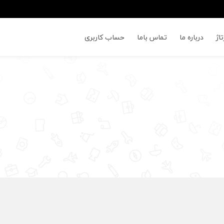
اژ
درباره ما
تماس باما
حساب کاربری