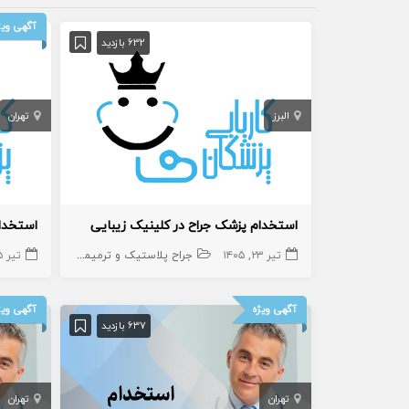
آگهی ویژ
632 بازدید
البرز
تهران
استخدام پزشک جراح در کلینیک زیبایی
تیر ۲۳, ۱۴۰۵
جراح پلاستیک و ترمیمی
تیر ۱۵, ۱۴۰۵
پوست و زیبایی
آگهی ویژه
آگهی ویژ
637 بازدید
تهران
تهران