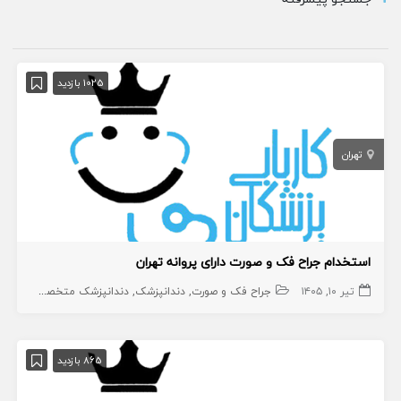
1025 بازدید
تهران
استخدام جراح فک و صورت دارای پروانه تهران
تیر ۱۰, ۱۴۰۵
جراح فک و صورت
دندانپزشک
دندانپزشک متخصص
865 بازدید