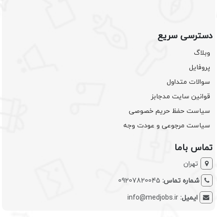
دسترسی سریع
وبلاگ
پروفایل
سوالات متداول
قوانین سایت مدجابز
سیاست حفظ حریم خصوصی
سیاست مرجوعی و عودت وجه
تماس باما
تهران
شماره تماس:
09207820045
ایمیل:
info@medjobs.ir