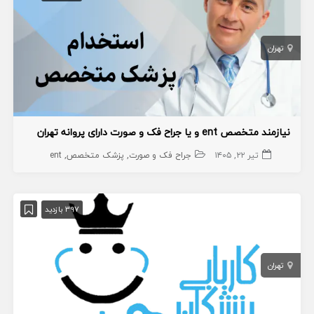
تهران
نیازمند متخصص ent و یا جراح فک و صورت دارای پروانه تهران
تیر ۲۲, ۱۴۰۵
جراح فک و صورت
پزشک متخصص
ent
397 بازدید
تهران