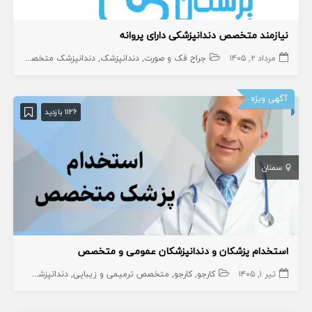
نیازمند متخصص دندانپزشکی دارای پروانه
مرداد ۲, ۱۴۰۵
جراح فک و صورت
دندانپزشک
دندانپزشک متخصص
متخص
آگهی ویژه
1126 بازدید
سمنان
استخدام پزشکان و دندانپزشکان عمومی و متخصص
تیر ۱, ۱۴۰۵
کارجو
کارجو
متخصص ترمیمی و زیبایی
دندانپزشک عمومی