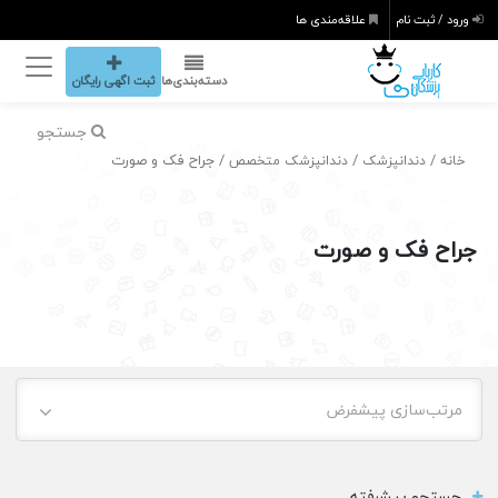
ورود / ثبت نام
علاقه‌مندی ها
دسته‌بندی‌ها
ثبت اگهی رایگان
جستجو
/
/
/ جراح فک و صورت
خانه
دندانپزشک
دندانپزشک متخصص
جراح فک و صورت
مرتب‌سازی پیشفرض
جستجو پیشرفته