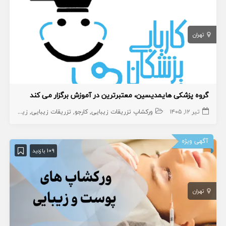
تهران
گروه پزشکى هایمدیسین، معتبرترین در آموزش برگزار مى کند
تیر ۱۲, ۱۴۰۵
ورکشاپ تزریقات زیبایی
کارجو
تزریقات زیبایی
زیبایی
دور
آگهی ویژه
109 بازدید
تهران