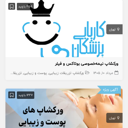
259 بازدید
تهران
ورکشاپ نیمه‌خصوصی بوتاکس و فیلر
مرداد ۱۰, ۱۴۰۵
ورکشاپ تزریقات زیبایی
پوست و زیبایی
تزریقات زیبایی
آگهی ویژه
1227 بازدید
تهران