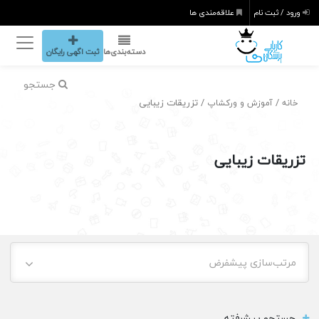
ورود / ثبت نام
علاقه‌مندی ها
دسته‌بندی‌ها
ثبت اگهی رایگان
جستجو
/
/ تزریقات زیبایی
خانه
آموزش و ورکشاپ
تزریقات زیبایی
مرتب‌سازی پیشفرض
جستجو پیشرفته