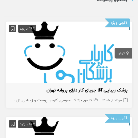
آگهی ویژه
494 بازدید
تهران
پزشک زیبایی آقا جویای کار دارای پروانه تهران
مرداد ۱, ۱۴۰۵
کارجو
پزشک عمومی
کارجو
پوست و زیبایی
تزریقات زیبایی
آگهی ویژه
803 بازدید