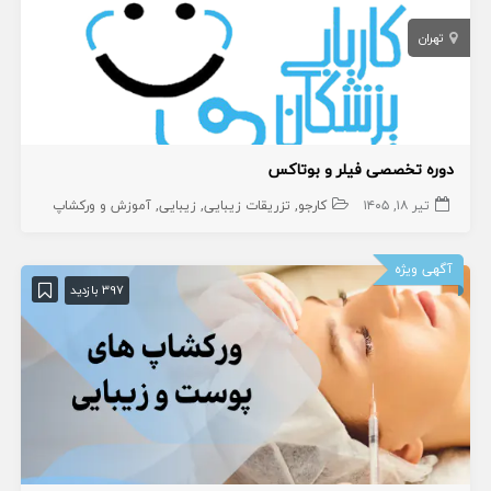
تهران
دوره تخصصی فیلر و بوتاکس
تیر ۱۸, ۱۴۰۵
کارجو
تزریقات زیبایی
زیبایی
آموزش و ورکشاپ
آگهی ویژه
397 بازدید