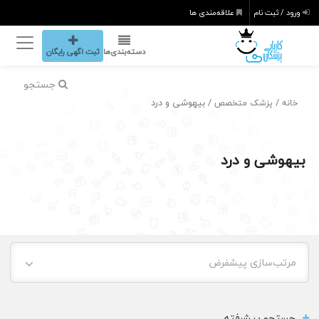
ورود / ثبت نام
علاقه‌مندی ها
دسته‌بندی‌ها
ثبت اگهی رایگان
جستجو
/
/ بیهوشی و درد
خانه
پزشک متخصص
بیهوشی و درد
مرتب‌سازی پیشفرض
جستجو پیشرفته