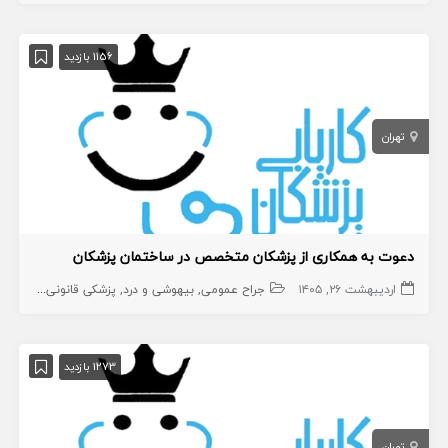
1156 بازدید
تهران
دعوت به همکاری از پزشکان متخصص در ساختمان پزشکان
اردیبهشت ۲۶, ۱۴۰۵
جراح عمومی
بیهوشی و درد
پزشکی قانونی و مسمومیت ها
1273 بازدید
تهران