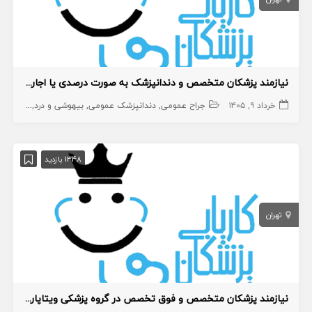
نیازمند پزشکان متخصص و دندانپزشک به صورت درصدی یا اجاره مطب
خرداد ۹, ۱۴۰۵
جراح عمومی
دندانپزشک عمومی
بیهوشی و درد
دندانپز
1348 بازدید
تهران
نیازمند پزشکان متخصص و فوق تخصص در گروه پزشکی ویتاپارس