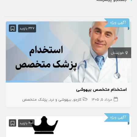
آگهی ویژه
327 بازدید
خوزستان
استخدام متخصص بیهوشی
مرداد ۵, ۱۴۰۵
کارجو
بیهوشی و درد
پزشک متخصص
آگهی ویژه
601 بازدید