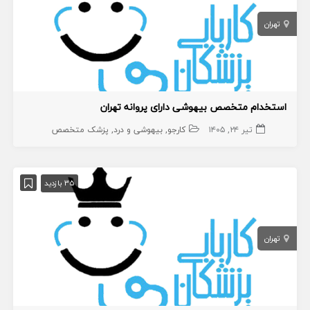
تهران
استخدام متخصص بیهوشی دارای پروانه تهران
تیر ۲۴, ۱۴۰۵
کارجو
بیهوشی و درد
پزشک متخصص
35 بازدید
تهران