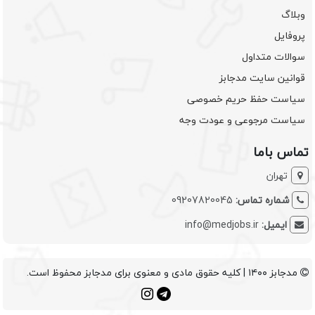
وبلاگ
پروفایل
سوالات متداول
قوانین سایت مدجابز
سیاست حفظ حریم خصوصی
سیاست مرجوعی و عودت وجه
تماس باما
تهران
شماره تماس:
09207820045
ایمیل:
info@medjobs.ir
مدجابز ۱۴۰۰ | کلیه حقوق مادی و معنوی برای مدجابز محفوظ است.