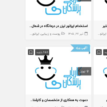
تبر
استخدام اپراتور لیزر در درمانگاه در شمال تهران
اپراتور لیزر
اپراتور لیزر
تیر ۲۷, ۱۴۰۵
منشی،اپراتور،دستیار
پوست و زیبایی
اپراتور لیزر
اپراتور لیزر
منشی،اپر
آگهی ویژه
659 بازدید
تهران
دعوت به همکاری از متخصصان و کارشناسان زیبایی در مجموعه زیبایی و سلامت زیبان