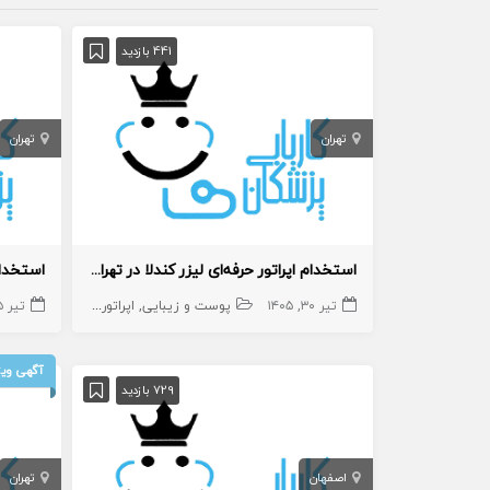
441 بازدید
تهران
تهران
استخدام اپراتور حرفه‌ای لیزر کندلا در تهرانسر
تیر ۳۰, ۱۴۰۵
پوست و زیبایی
اپراتور لیزر
اپراتور لیزر
تیر ۱۵, ۱۴۰۵
م
آگهی ویژ
729 بازدید
اصفهان
تهران