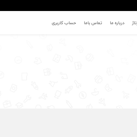
اژ
درباره ما
تماس باما
حساب کاربری