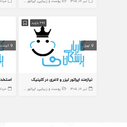
تیر ۱۸, ۱۴۰۵
پوست و زیبایی
اپراتور لیزر
اپراتور لیزر
مرداد ۱, ۵
م
697 بازدید
تهران
کردستا
نیازمند اپراتور لیزر و لاغری در کلینیک
استخدام
تیر ۱۸, ۱۴۰۵
پوست و زیبایی
اپراتور لاغری
اپراتور لیزر
خرداد ۲, ۵