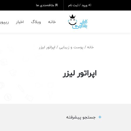
ورود / ثبت نام
علاقه‌مندی ها
خانه
وبلاگ
اخبار
ریپورت
/
/ اپراتور لیزر
خانه
پوست و زیبایی
اپراتور لیزر
جستجو پیشرفته