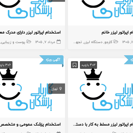
 اپراتور لیزر خانم
استخدام اپراتور لیزر دارای مدرک مع
کارجو
نشی،اپراتور،دستیار
دستگاه لیزر
تجهیزات زیبایی
مرداد ۷, ۱۴۰۵
اپراتور لیزر
پوست و زیبایی
ه
آگهی ویژه
402 بازدید
306 بازدید
تهران
استخدام اپراتور لیزر مسلط به کار با دستگاه الکس کندلا
استخدام پزشک عمومی و متخصص