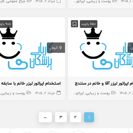
۱۴۰
نشی،اپراتور،دستیار
پوست و زیبایی
اپراتور لیزر
اپراتور لیزر
مرداد ۹, ۱۴۰۵
منشی،اپراتور،دستیار
جراح عمومی
کار
1150 بازدید
908 بازدید
ن
کرمان
 اپراتور لیزر آقا و خانم در سنندج
۱۴۰
اپراتور لیزر
اپراتور لاغری
پوست و زیبایی
اپراتور لیزر
منشی،اپراتور،دستیار
اپراتور لیزر
خرداد ۲, ۱۴۰۵
منشی،اپراتور،دستیار
پوست و زیبایی
←
۳
۲
۱