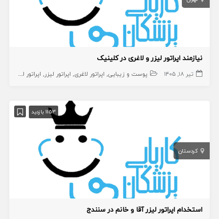
نیازمند اپراتور لیزر و لاغری در کلینیک
تیر ۱۸, ۱۴۰۵
پوست و زیبایی
اپراتور لاغری
اپراتور لیزر
اپراتور لیزر
اپرات
1153 بازدید
کردستان
استخدام اپراتور لیزر آقا و خانم در سنندج