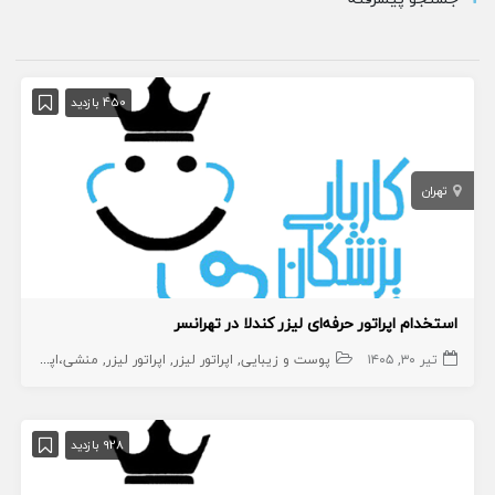
450 بازدید
تهران
استخدام اپراتور حرفه‌ای لیزر کندلا در تهرانسر
تیر ۳۰, ۱۴۰۵
پوست و زیبایی
اپراتور لیزر
اپراتور لیزر
منشی،اپراتور،دستیار
928 بازدید