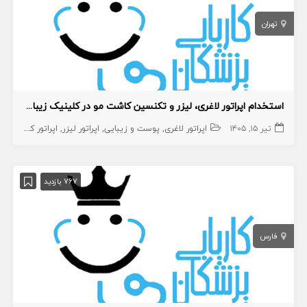
تهران
استخدام اپراتور لاغری، لیزر و تکنسین کاشت مو در کلینیک زیبایی به صورت درصدی
تیر ۱۵, ۱۴۰۵
اپراتور لاغری
پوست و زیبایی
اپراتور لیزر
اپراتور کاشت مو
767 بازدید
فارس