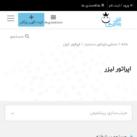
ورود / ثبت نام
علاقه‌مندی ها
دسته‌بندی‌ها
ثبت اگهی رایگان
جستجو
/
/ اپراتور لیزر
خانه
منشی،اپراتور،دستیار
اپراتور لیزر
مرتب‌سازی پیشفرض
جستجو پیشرفته