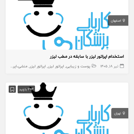
اصفهان
استخدام اپراتور لیزر با سابقه در مطب لیزر
تیر ۱۸, ۱۴۰۵
پوست و زیبایی
اپراتور لیزر
اپراتور لیزر
منشی،اپراتور،دستیار
293 بازدید
تهران