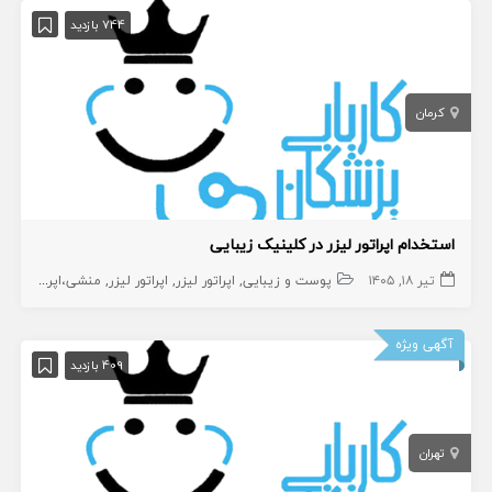
744 بازدید
کرمان
استخدام اپراتور لیزر در کلینیک زیبایی
تیر ۱۸, ۱۴۰۵
پوست و زیبایی
اپراتور لیزر
اپراتور لیزر
منشی،اپراتور،دستیار
آگهی ویژه
409 بازدید
تهران