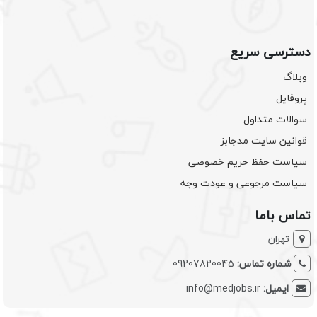
دسترسی سریع
وبلاگ
پروفایل
سوالات متداول
قوانین سایت مدجابز
سیاست حفظ حریم خصوصی
سیاست مرجوعی و عودت وجه
تماس باما
تهران
شماره تماس:
09207820045
ایمیل:
info@medjobs.ir