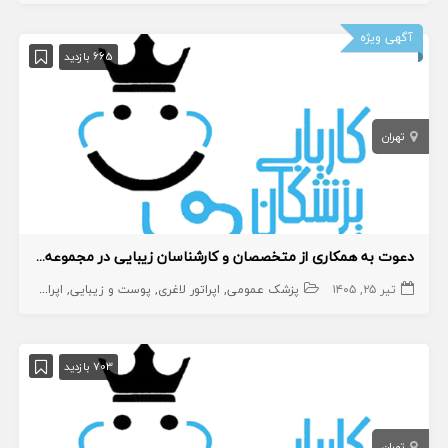
آگهی ویژه
665 بازدید
تهران
دعوت به همکاری از متخصصان و کارشناسان زیبایی در مجموعه زیبایی و سلامت زیبان
تیر ۲۵, ۱۴۰۵
پزشک عمومی
اپراتور لاغری
پوست و زیبایی
اپراتور لیزر
پ
703 بازدید
تهران