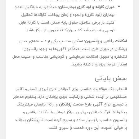
میزان کارانه و لود کاری بیمارستان:
حتماً درباره میانگین تعداد
بیماران (لود کاری) و نحوه و زمان پرداخت کارانه‌ها تحقیق
کنید. در برخی مناطق، حقوق پایه ممکن است با کارانه قابل
توجهی همراه باشد که جبران‌کننده دوری از مرکز باشد.
امکانات رفاهی و پانسیون:
اسکان مناسب یکی از دغدغه‌های اصلی
پزشکان در دوران طرح است. حتماً در آگهی‌ها به وجود پانسیون
تک‌نفره یا مجهز، امکانات سرمایشی و گرمایشی مناسب و امنیت محل
اسکان توجه ویژه‌ای داشته باشید.
سخن پایانی
انتخاب یک موقعیت مناسب برای گذراندن طرح نیروی انسانی، تاثیر
مستقیمی بر آینده شغلی و رضایت فردی پزشکان دارد. پلتفرم مدجابز
با تجمیع انواع
آگهی طرح خدمت پزشکان
و ارائه ابزارهای فیلترینگ
پیشرفته، فرآیند یافتن بهترین مراکز درمانی با امکانات رفاهی و
پانسیون مناسب را بسیار ساده و سریع کرده است تا پزشکان بتوانند
با خیالی آسوده، این دوره خدمت را سپری کنند.