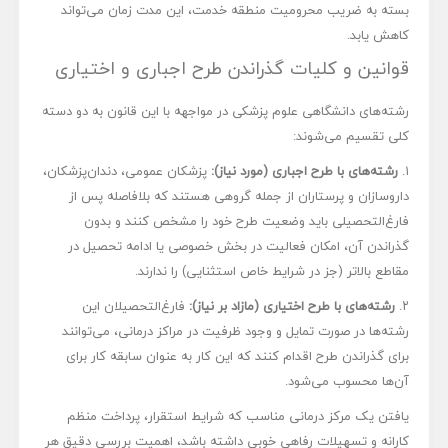
بسته به ضریب محرومیت منطقه خدمت، این مدت زمان می‌تواند
کاهش یابد.
قوانین و کلیات گذراندن طرح اجباری و اختیاری
رشته‌های دانشگاهی علوم پزشکی در مواجهه با این قانون به دو دسته
کلی تقسیم می‌شوند:
۱.
رشته‌های با طرح اجباری (مورد نیاز):
پزشکان عمومی، دندان‌پزشکان،
داروسازان و پرستاران از جمله گروهی هستند که بلافاصله پس از
فارغ‌التحصیلی باید وضعیت طرح خود را مشخص کنند و بدون
گذراندن آن، امکان فعالیت در بخش خصوصی یا ادامه تحصیل در
مقاطع بالاتر (جز در شرایط خاص استثنایی) را ندارند.
۲.
رشته‌های با طرح اختیاری (مازاد بر نیاز):
فارغ‌التحصیلان این
رشته‌ها در صورت تمایل و وجود ظرفیت در مراکز درمانی، می‌توانند
برای گذراندن طرح اقدام کنند که این کار به عنوان سابقه کار برای
آن‌ها محسوب می‌شود.
یافتن یک مرکز درمانی مناسب که شرایط استقرار، پرداخت منظم
کارانه و تسهیلات رفاهی خوبی داشته باشد، اهمیت بررسی دقیق هر