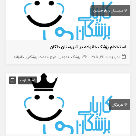
سیستان و بلوچستان
استخدام پزشک خانواده در شهرستان دلگان
اردیبهشت ۲۶, ۱۴۰۵
پزشک عمومی
طرح خدمت پزشکان
خانواده
1405 بازدید
هرمزگان