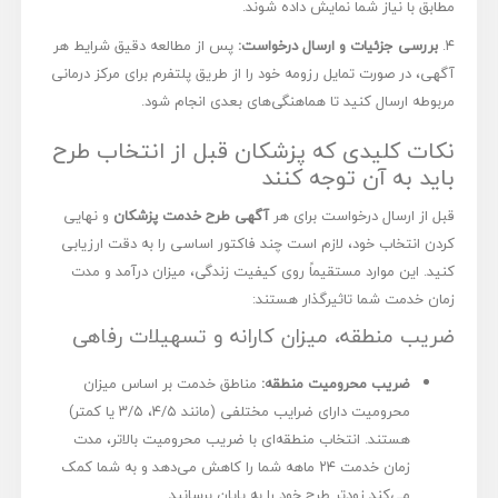
مطابق با نیاز شما نمایش داده شوند.
۴.
بررسی جزئیات و ارسال درخواست:
پس از مطالعه دقیق شرایط هر
آگهی، در صورت تمایل رزومه خود را از طریق پلتفرم برای مرکز درمانی
مربوطه ارسال کنید تا هماهنگی‌های بعدی انجام شود.
نکات کلیدی که پزشکان قبل از انتخاب طرح
باید به آن توجه کنند
قبل از ارسال درخواست برای هر
آگهی طرح خدمت پزشکان
و نهایی
کردن انتخاب خود، لازم است چند فاکتور اساسی را به دقت ارزیابی
کنید. این موارد مستقیماً روی کیفیت زندگی، میزان درآمد و مدت
زمان خدمت شما تاثیرگذار هستند:
ضریب منطقه، میزان کارانه و تسهیلات رفاهی
ضریب محرومیت منطقه:
مناطق خدمت بر اساس میزان
محرومیت دارای ضرایب مختلفی (مانند ۴/۵، ۳/۵ یا کمتر)
هستند. انتخاب منطقه‌ای با ضریب محرومیت بالاتر، مدت
زمان خدمت ۲۴ ماهه شما را کاهش می‌دهد و به شما کمک
می‌کند زودتر طرح خود را به پایان برسانید.