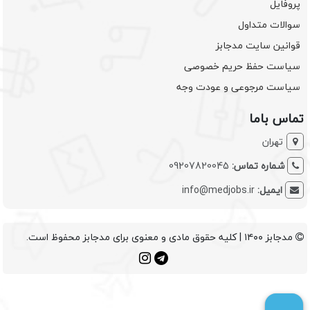
پروفایل
سوالات متداول
قوانین سایت مدجابز
سیاست حفظ حریم خصوصی
سیاست مرجوعی و عودت وجه
تماس باما
تهران
شماره تماس:
09207820045
ایمیل:
info@medjobs.ir
مدجابز ۱۴۰۰ | کلیه حقوق مادی و معنوی برای مدجابز محفوظ است.