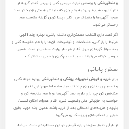
و دندانپزشکی
را براساس نیازت بررسی کنی و ببینی کدام گزینه از
نظر کاربرد، شرایط و بودجه به چیزی که دنبالش هستی نزدیک‌تر است.
هرچه آگهی‌ها را دقیق‌تر مرور کنی، پیدا کردن گزینه مناسب هم
راحت‌تر می‌شود.
اگر قصد داری انتخاب مطمئن‌تری داشته باشی، بهتره چند آگهی
مرتبط را باز کنی، مشخصات و توضیحات آن‌ها را با هم مقایسه کنی و
بعد سراغ گزینه‌ای بروی که از هر نظر برایت منطقی‌تر است. همین
بررسی کوتاه می‌تواند مسیر تصمیم‌گیری را خیلی ساده‌تر کند.
سخن پایانی
برای
خرید و فروش تجهیزات پزشکی و دندانپزشکی
بهتره عجله نکنی
و تصمیم رو بذاری روی چند تا معیار ساده اما مهم: اول دقیق
مشخص کن چی لازم داری، بعد آگهی‌ها رو با هم مقایسه کن و
حواست به جزئیاتی مثل وضعیت فنی، اقلام همراه، امکان تست/
بازدید و هزینه‌های احتمالی بعد از خرید باشه. همین چند مورد، جلوی
خیلی از انتخاب‌های پرریسک رو می‌گیره.
از طرفی تنوع مدل‌ها و بازه قیمتی تو این دسته‌بندی باعث می‌شه