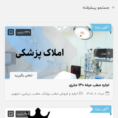
جستجو پیشرفته
آگهی ویژه
349 بازدید
تهران
تماس بگیرید
اجاره مطب مبله ۱۳۰ متری
مرداد ۸, ۱۴۰۵
اجاره و فروش مطب پزشک
مطب
زیبایی
تجهیزات
املاک
آگهی ویژه
418 بازدید