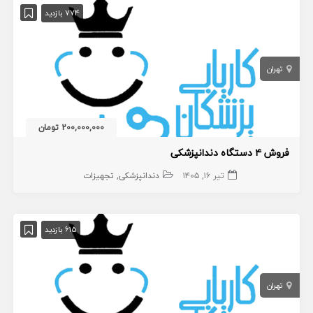
774 بازدید
تهران
200,000,000 تومان
فروش ۴ دستگاه دندانپزشکی
تیر ۱۶, ۱۴۰۵
دندانپزشکی
تجهیزات
615 بازدید
تهران