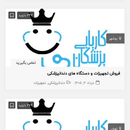
342 بازدید
بوشهر
تماس بگیرید
فروش تجهیزات و دستگاه های دندانپزشکی
مرداد ۳, ۱۴۰۵
دندانپزشکی
تجهیزات
676 بازدید
تهران