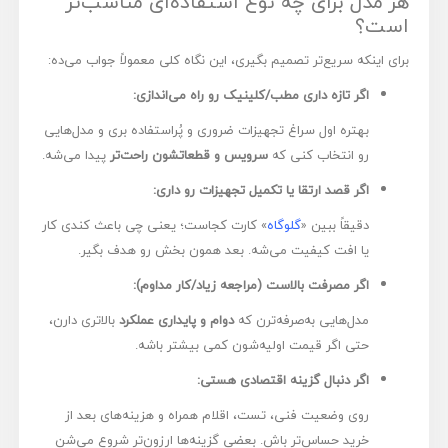
هر مدل برای چه نوع استفاده‌ای مناسب‌تر
است؟
برای اینکه سریع‌تر تصمیم بگیری، این نگاه کلی معمولاً جواب می‌ده:
اگر تازه داری مطب/کلینیک رو راه می‌اندازی:
بهتره اول سراغ تجهیزات ضروری و پُراستفاده بری و مدل‌هایی
رو انتخاب کنی که
سرویس و قطعاتشون راحت‌تر
پیدا می‌شه.
اگر قصد ارتقا یا تکمیل تجهیزات رو داری:
دقیقاً ببین «
گلوگاه
» کارت کجاست؛ یعنی چی باعث کندی کار
یا افت کیفیت می‌شه. بعد همون بخش رو هدف بگیر.
اگر مصرفت بالاست (مراجعه زیاد/کار مداوم):
مدل‌هایی به‌صرفه‌ترن که
دوام و پایداری عملکرد
بالاتری دارن،
حتی اگر قیمت اولیه‌شون کمی بیشتر باشه.
اگر دنبال گزینه اقتصادی هستی:
روی وضعیت فنی، تست، اقلام همراه و هزینه‌های بعد از
خرید حساس‌تر باش. بعضی گزینه‌ها ارزون‌تر شروع می‌شن