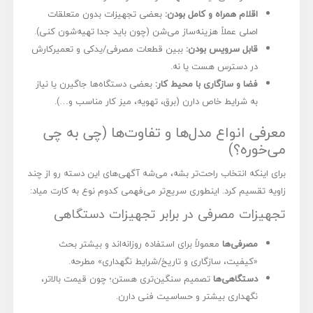
اقلام همراه و کامل بودن:
بعضی تجهیزات بدون متعلقات
اصلی عملاً هزینه‌ساز می‌شن (چون باید جدا تهیه‌شون کنی).
قابل سرویس بودن:
ببین قطعات مصرفی/یدکی و تعمیرکارش
در دسترس هست یا نه.
فضا و سازگاری با محیط کار:
بعضی دستگاه‌ها جاگیرن یا نیاز
به شرایط خاص دارن (برق، تهویه، میز کار مناسب و…).
معرفی انواع مدل‌ها و تفاوت‌ها (چی به چی
می‌خوره؟)
برای اینکه انتخاب راحت‌تر بشه، می‌شه آگهی‌های این دسته رو از چند
زاویه تقسیم کرد. اینطوری سریع‌تر می‌فهمی کدوم نوع به کارت میاد:
تجهیزات مصرفی در برابر تجهیزات دستگاهی
مصرفی‌ها
معمولاً برای استفاده روزانه‌اند و بیشتر بحث
«کیفیت، سازگاری و تاریخ/شرایط نگهداری» مطرحه.
دستگاهی‌ها
تصمیم سنگین‌تری هستن؛ چون قیمت بالاتر،
نگهداری بیشتر و حساسیت فنی دارن.