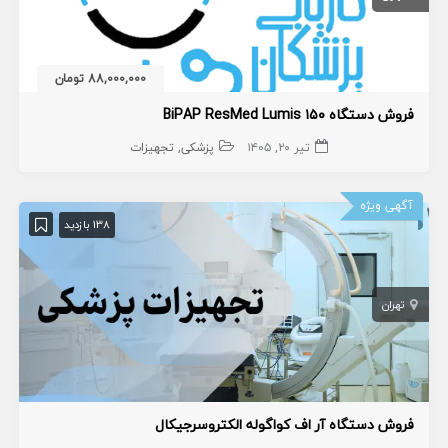
88,000,000 تومان
فروش دستگاه BiPAP ResMed Lumis ۱۵۰
تیر ۲۰, ۱۴۰۵
پزشکی
تجهیزات
آگهی ویژه
138 بازدید
تهران
فروش دستگاه آر اف کواگوله الکتروسرجیکال