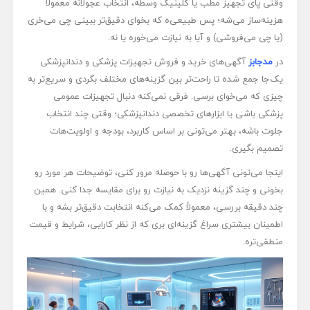
وقتی پای تجهیز مطب یا کلینیک وسطه، انتخاب عجولانه معمولاً
هزینه‌ساز می‌شه؛ پس طبیعی‌ه که بخوای دقیق‌تر ببینی چی می‌خری
(یا چی می‌فروشی) و آیا به نیازت می‌خوره یا نه.
در
مدجابز
آگهی‌های خرید و فروش تجهیزات پزشکی و دندانپزشکی
یک‌جا جمع شده تا راحت‌تر بین گزینه‌های مختلف بگردی و سریع‌تر به
چیزی که می‌خوای برسی. فرقی نمی‌کنه دنبال تجهیزات عمومی
پزشکی باشی یا ابزارهای تخصصی دندانپزشکی؛ وقتی چند انتخاب
جلوت باشه، بهتر می‌تونی بر اساس کاربرد، بودجه و اولویت‌هات
تصمیم بگیری.
اینجا می‌تونی آگهی‌ها رو با حوصله مرور کنی، توضیحات هر مورد رو
بخونی و چند گزینه نزدیک به نیازت رو برای مقایسه جدا کنی. همین
چند دقیقه بررسی، معمولاً کمک می‌کنه انتخابت دقیق‌تر بشه و با
اطمینان بیشتری سراغ گزینه‌ای بری که از نظر کارایی، شرایط و قیمت
منطقی‌تره.