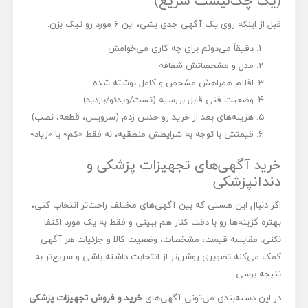
(یک چک‌لیست سریع)
قبل از اینکه روی یک آگهی جدی بشی، این 6 مورد رو تیک بزن:
دقیقاً می‌دونم برای چه کاری می‌خوامش
مدل و مشخصاتش شفافه
اقلام همراهش مشخص و کامل نوشته شده
وضعیت فنی قابل بررسیه (تست/ویدئو/بازدید)
هزینه‌های بعد از خرید رو حدس زدم (سرویس، قطعه، نصب)
قیمتش با توجه به شرایطش منطقیه، نه فقط «کم» یا «زیاد»
خرید آگهی‌های تجهیزات پزشکی و
دندانپزشکی
اگر دنبال این هستی که بین آگهی‌های مختلف راحت‌تر انتخاب کنی،
بهتره گزینه‌ها رو با دقت کنار هم ببینی و فقط به یک مورد اکتفا
نکنی. مقایسه قیمت، مشخصات، وضعیت کالا و جزئیات هر آگهی
کمک می‌کنه تصویری روشن‌تر از انتخابت داشته باشی و سریع‌تر به
نتیجه برسی.
در این دسته‌بندی می‌تونی آگهی‌های
خرید و فروش تجهیزات پزشکی